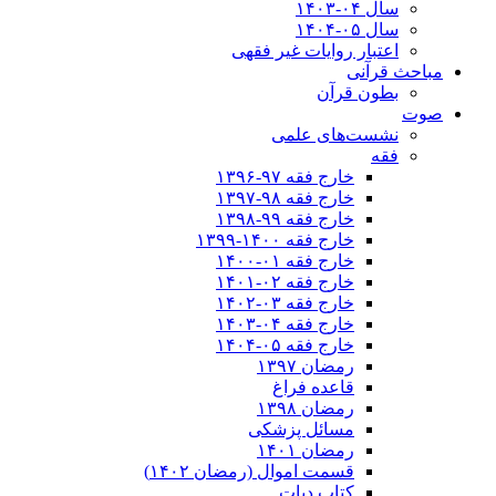
سال ۰۴-۱۴۰۳
سال ۰۵-۱۴۰۴
اعتبار روایات غیر فقهی
مباحث قرآنی
بطون قرآن
صوت
نشست‌های علمی
فقه
خارج فقه ۹۷-۱۳۹۶
خارج فقه ۹۸-۱۳۹۷
خارج فقه ۹۹-۱۳۹۸
خارج فقه ۱۴۰۰-۱۳۹۹
خارج فقه ۰۱-۱۴۰۰
خارج فقه ۰۲-۱۴۰۱
خارج فقه ۰۳-۱۴۰۲
خارج فقه ۰۴-۱۴۰۳
خارج فقه ۰۵-۱۴۰۴
رمضان ۱۳۹۷
قاعده فراغ
رمضان ۱۳۹۸
مسائل پزشکی
رمضان ۱۴۰۱
قسمت اموال (رمضان ۱۴۰۲)
کتاب دیات