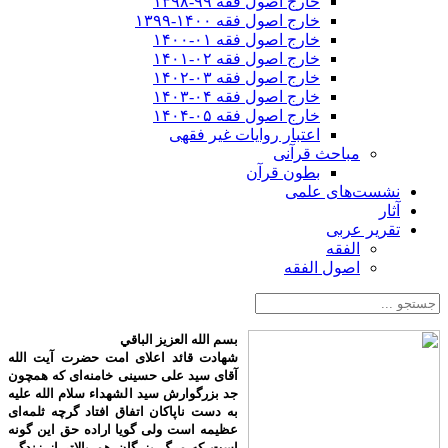
خارج اصول فقه ۹۹-۱۳۹۸
خارج اصول فقه ۱۴۰۰-۱۳۹۹
خارج اصول فقه ۰۱-۱۴۰۰
خارج اصول فقه ۰۲-۱۴۰۱
خارج اصول فقه ۰۳-۱۴۰۲
خارج اصول فقه ۰۴-۱۴۰۳
خارج اصول فقه ۰۵-۱۴۰۴
اعتبار روایات غیر فقهی
مباحث قرآنی
بطون قرآن
نشست‌های علمی
آثار
تقریر عربی
الفقه
اصول الفقه
بسم الله العزیز الباقي
شهادت قائد اعلای امت حضرت آیت الله
آقای سید علی حسینی خامنه‌ای که همچون
جد بزرگوارش سید الشهداء سلام الله علیه
به دست ناپاکان اتفاق افتاد گرچه ثلمه‌ای
عظیمه است ولی گویا اراده حق این گونه
است که مرگ بزرگان هم بالاتر از زندگی