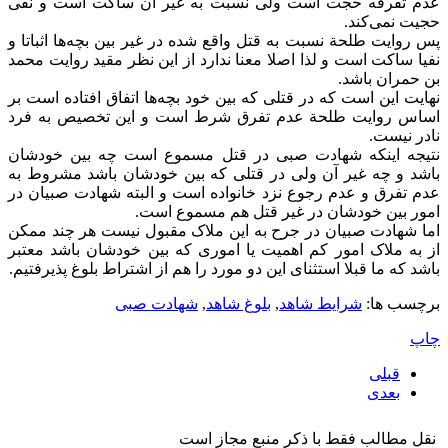
عدم تفرقه حجت است ولی نسبت به غیر آن ساکت است و نفی
حجیت نمی‌کند.
پس روایت طلحة نسبت به قتل واقع شده در غیر بین بچه‌ها اثباتا و
نفیا ساکت است و لذا اصلا معنا ندارد از این نظر مقید روایت محمد
بن حمران باشد.
نهایت این است که در قتلی که بین خود بچه‌ها اتفاق افتاده است بر
اساس روایت طلحة عدم تفرق شرط است و این تخصیص به فرد
نادر نیست.
نتیجه اینکه شهادت صبی در قتل مسموع است چه بین خودشان
باشد و چه غیر آن ولی در قتلی که بین خودشان باشد مشروط به
عدم تفرق و عدم رجوع نزد خانواده است و البته شهادت صبیان در
امور بین خودشان در غیر قتل هم مسموع است.
اما شهادت صبیان در جرح به این ملاک مقبول نیست هر چند ممکن
از به ملاک امور کم اهمیت یا اموری که بین خودشان باشد معتبر
باشد که ما قبلا استثنای این دو مورد را هم از اشتراط بلوغ پذیرفتیم.
برچسب ها:
شرایط شاهد
,
بلوغ شاهد
,
شهادت صبی
چاپ
قبلی
بعدی
نقل مطالب فقط با ذکر منبع مجاز است