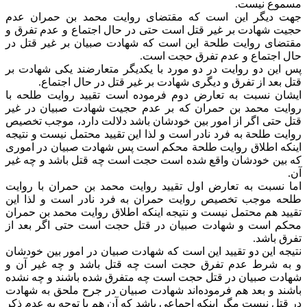
مسموع نیست.
جهت دیگر این است که مقتضای روایت محمد بن حمران عدم
حجیت شهادت بر غیر قتل است حتی در حال اجتماع و عدم تفرق و
مقتضای روایت طلحة این است که شهادت صبیان بر غیر قتل در
حال اجتماع و عدم تفرق حجت است.
پس این دو روایت در دو مورد با یکدیگر متعارضند یکی شهادت بر
قتل بعد از تفرق و دیگری شهادت بر غیر قتل در حال اجتماع.
ایشان نسبت به تعارض دوم فرموده است تقیید روایت طلحه با
روایت محمد بن حمران که بر عدم حجیت شهادت صبیان در غیر
قتل حتی اگر از امور بین خودشان باشد دلالت دارد، موجب تخصیص
روایت طلحة به فرد نادر است و لذا این تقیید محتمل نیست و نتیجه
اینکه اطلاق روایت طلحة محکم است پس شهادت صبیان در اموری
که بین خودشان واقع شده است حجت است چه قتل باشد و چه غیر
آن.
اما نسبت به تعارض اول تقیید روایت محمد بن حمران با روایت
طلحه موجب تخصیص روایت حمران به فرد نادر است و لذا این
تقیید هم محتمل نیست و نتیجه اینکه اطلاق روایت محمد بن حمران
محکم است و شهادت صبیان در قتل حجت است حتی اگر بعد از
تفرق باشد.
نتیجه این دو تقیید این است که شهادت صبیان در امور بین خودشان
و به شرط عدم تفرق حجت است چه قتل باشد و چه غیر آن و
شهادت صبیان در قتل حجت است چه متفرق شده باشند و چه نشده
باشند و بعد هم فرموده‌اند شهادت صبیان در جرح ملحق به شهادت
در قتل نیست مگر اینکه اجماعی باشد که آن هم با توجه به عدم ذکر