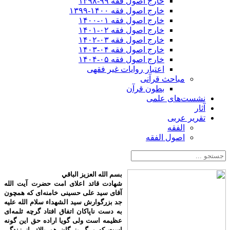
خارج اصول فقه ۹۹-۱۳۹۸
خارج اصول فقه ۱۴۰۰-۱۳۹۹
خارج اصول فقه ۰۱-۱۴۰۰
خارج اصول فقه ۰۲-۱۴۰۱
خارج اصول فقه ۰۳-۱۴۰۲
خارج اصول فقه ۰۴-۱۴۰۳
خارج اصول فقه ۰۵-۱۴۰۴
اعتبار روایات غیر فقهی
مباحث قرآنی
بطون قرآن
نشست‌های علمی
آثار
تقریر عربی
الفقه
اصول الفقه
بسم الله العزیز الباقي
شهادت قائد اعلای امت حضرت آیت الله
آقای سید علی حسینی خامنه‌ای که همچون
جد بزرگوارش سید الشهداء سلام الله علیه
به دست ناپاکان اتفاق افتاد گرچه ثلمه‌ای
عظیمه است ولی گویا اراده حق این گونه
است که مرگ بزرگان هم بالاتر از زندگی