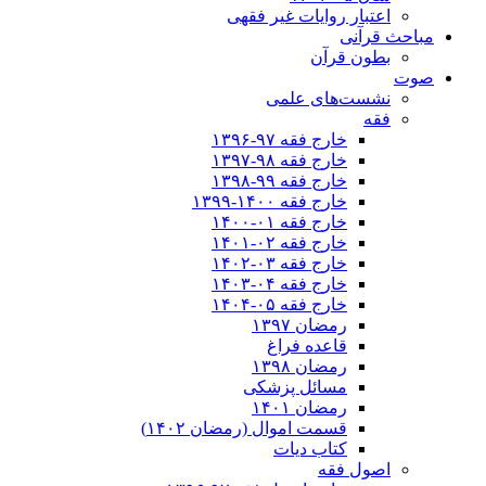
اعتبار روایات غیر فقهی
مباحث قرآنی
بطون قرآن
صوت
نشست‌های علمی
فقه
خارج فقه ۹۷-۱۳۹۶
خارج فقه ۹۸-۱۳۹۷
خارج فقه ۹۹-۱۳۹۸
خارج فقه ۱۴۰۰-۱۳۹۹
خارج فقه ۰۱-۱۴۰۰
خارج فقه ۰۲-۱۴۰۱
خارج فقه ۰۳-۱۴۰۲
خارج فقه ۰۴-۱۴۰۳
خارج فقه ۰۵-۱۴۰۴
رمضان ۱۳۹۷
قاعده فراغ
رمضان ۱۳۹۸
مسائل پزشکی
رمضان ۱۴۰۱
قسمت اموال (رمضان ۱۴۰۲)
کتاب دیات
اصول فقه