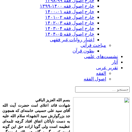
خارج اصول فقه ۹۹-۱۳۹۸
خارج اصول فقه ۱۴۰۰-۱۳۹۹
خارج اصول فقه ۰۱-۱۴۰۰
خارج اصول فقه ۰۲-۱۴۰۱
خارج اصول فقه ۰۳-۱۴۰۲
خارج اصول فقه ۰۴-۱۴۰۳
خارج اصول فقه ۰۵-۱۴۰۴
اعتبار روایات غیر فقهی
مباحث قرآنی
بطون قرآن
نشست‌های علمی
آثار
تقریر عربی
الفقه
اصول الفقه
بسم الله العزیز الباقي
شهادت قائد اعلای امت حضرت آیت الله
آقای سید علی حسینی خامنه‌ای که همچون
جد بزرگوارش سید الشهداء سلام الله علیه
به دست ناپاکان اتفاق افتاد گرچه ثلمه‌ای
عظیمه است ولی گویا اراده حق این گونه
است که مرگ بزرگان هم بالاتر از زندگی