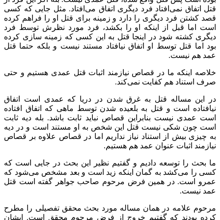
قتل اتفاق نمی‌افتاد فرد دیگری اتفاق می‌افتاد. مثل جایی که کسی
قصد کشتن فرد دیگری را دارد و زمینه برای قتل او را فراهم کرده
است اما قبل از اینکه او را بکشد، فرد مورد نظرش توسط فرد
دیگری کشته شود در اینجا قتل به این کسی که زمینه سازی کرده
بود اما قتل توسط او اتفاق نیافتاد مستند نیست و بلکه حتما قتل
عمد هم نیست.
خلاصه اینکه ما در قصاص نیازمند اثبات قتل عمدی هستیم و حتی
صرف استناد هم کفایت نمی‌کند.
در این مساله قتل به غرق شدن در دریا که عمدی است اتفاق
نیافتاده است و قتل به بلعیده شدن توسط ماهی که اتفاق افتاده
است عمدی نیست بنابراین قصاص نباید ثابت باشد. بله دیه ثابت
است چون شکی نیست قتل این شخص به او مستند است و در دیه
به چیزی بیش از استناد نیاز نداریم اما در قصاص علاوه بر قصاص
نیازمند اثبات عنوان عمد هم هستیم.
ما بحث را توسعه دادیم و گفتیم نظیر این بحث در جایی است که
کسی را می‌کشد به گمان اینکه زید است و بعد مشخص می‌شود که
عمرو است. در همین فرض مرحوم صاحب جواهر گفته است قتل
عمد نیست.
مرحوم علامه در همان مساله مورد بحث محقق تفصیلی را مطرح
کرده بودند که گفتیم خروج از فرض مرحوم محقق است. ایشان