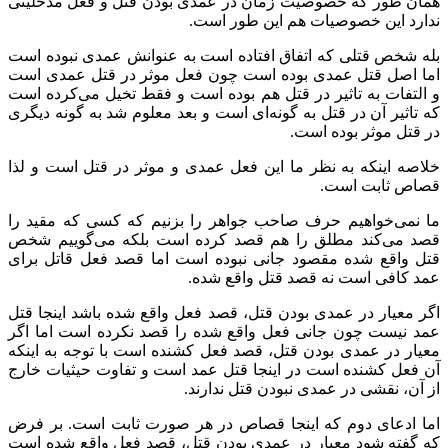
همان طور که خصوصیت زمان در عمدی بودن قتل و فعل مدخلیتی
ندارد این خصوصیات هم این طور است.
بله شخص قتلی که اتفاق افتاده است به عنوانش عمدی نبوده است
اما اصل قتل عمدی بوده است چون فعل موثر در قتل عمدی است
و التفات به تاثیر در قتل هم بوده است و فقط تخیل می‌کرده است
که تاثیر آن در قتل به گونه‌ای است و بعد معلوم شد به گونه دیگری
در قتل موثر بوده است.
خلاصه اینکه به نظر ما این فعل عمدی و موثر در قتل است و لذا
قصاص ثابت است.
ما نمی‌خواهیم حرف صاحب جواهر را بزنیم که کسی که مقید را
قصد می‌کند مطلق را هم قصد کرده است بلکه می‌گوییم شخص
قتل واقع شده مقصود جانی نبوده است اما قصد فعل قاتل برای
عمد کافی است نه قصد قتل واقع شده.
اگر معیار در عمدی بودن قتل، قصد فعل واقع شده باشد اینجا قتل
عمد نیست چون جانی فعل واقع شده را قصد نکرده است اما اگر
معیار در عمدی بودن قتل، قصد فعل کشنده است با توجه به اینکه
آن فعل کشنده است در اینجا قتل عمد است و تفاوت حیثیات خارج
از آن، نقشی در عمدی نبودن قتل ندارند.
اما ادعای دوم که اینجا قصاص در هر صورت ثابت است. بر فرض
که گفته شود معیار در عمدی بودن قتل، قصد فعل واقع شده است