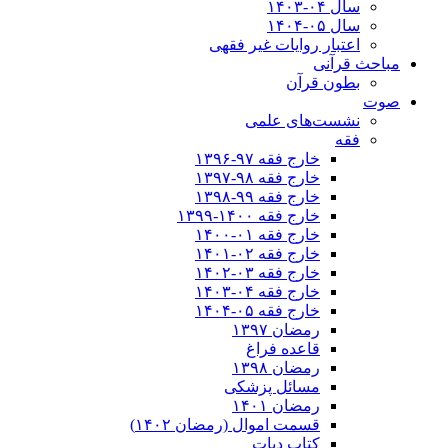
سال ۰۴-۱۴۰۳
سال ۰۵-۱۴۰۴
اعتبار روایات غیر فقهی
مباحث قرآنی
بطون قرآن
صوت
نشست‌های علمی
فقه
خارج فقه ۹۷-۱۳۹۶
خارج فقه ۹۸-۱۳۹۷
خارج فقه ۹۹-۱۳۹۸
خارج فقه ۱۴۰۰-۱۳۹۹
خارج فقه ۰۱-۱۴۰۰
خارج فقه ۰۲-۱۴۰۱
خارج فقه ۰۳-۱۴۰۲
خارج فقه ۰۴-۱۴۰۳
خارج فقه ۰۵-۱۴۰۴
رمضان ۱۳۹۷
قاعده فراغ
رمضان ۱۳۹۸
مسائل پزشکی
رمضان ۱۴۰۱
قسمت اموال (رمضان ۱۴۰۲)
کتاب دیات