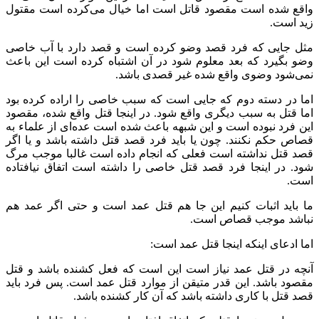
واقع شده است مقصود قاتل است اما خیال می‌کرده است مقتول
زید است.
مثل جایی که فرد قصد وضو کرده است و قصد دارد با آب خاصی
وضو بگیرد که بعد معلوم شود در آن اشتباه کرده است این باعث
نمی‌شود وضوی واقع شده غیر قصدی باشد.
اما در دسته دوم که جایی است که سبب خاصی را اراده کرده بود
اما قتل به سبب دیگری واقع شود. در اینجا قتل واقع شده، مقصود
این فرد نبوده است و این شبهه باعث شده است عده‌ای از علماء به
قصاص حکم نکنند. چون یا باید فرد قصد قتل داشته باشد و یا اگر
قصد قتل نداشته است فعلی که انجام داده است غالبا موجب مرگ
شود. در اینجا فرد قصد قتل خاصی را داشته است اتفاق نیافتاده
است.
ما باید اثبات کنیم این جا هم قتل عمد است و حتی اگر عمد هم
نباشد موجب قصاص است.
اما ادعای اینکه اینجا قتل عمد است:
آنچه در قتل عمد نیاز است این است که فعل کشنده باشد و قتل
مقصود باشد. این قدر متیقن از موارد قتل عمد است. پس فرد باید
قصد قتل با کاری داشته باشد که آن کار کشنده باشد.