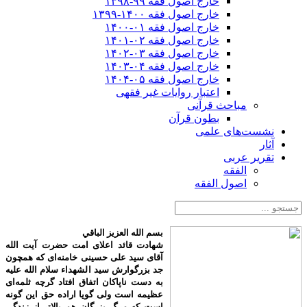
خارج اصول فقه ۹۹-۱۳۹۸
خارج اصول فقه ۱۴۰۰-۱۳۹۹
خارج اصول فقه ۰۱-۱۴۰۰
خارج اصول فقه ۰۲-۱۴۰۱
خارج اصول فقه ۰۳-۱۴۰۲
خارج اصول فقه ۰۴-۱۴۰۳
خارج اصول فقه ۰۵-۱۴۰۴
اعتبار روایات غیر فقهی
مباحث قرآنی
بطون قرآن
نشست‌های علمی
آثار
تقریر عربی
الفقه
اصول الفقه
بسم الله العزیز الباقي
شهادت قائد اعلای امت حضرت آیت الله
آقای سید علی حسینی خامنه‌ای که همچون
جد بزرگوارش سید الشهداء سلام الله علیه
به دست ناپاکان اتفاق افتاد گرچه ثلمه‌ای
عظیمه است ولی گویا اراده حق این گونه
است که مرگ بزرگان هم بالاتر از زندگی