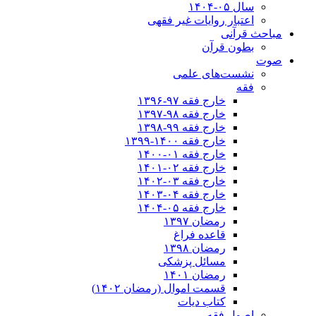
سال ۰۵-۱۴۰۴
اعتبار روایات غیر فقهی
مباحث قرآنی
بطون قرآن
صوت
نشست‌های علمی
فقه
خارج فقه ۹۷-۱۳۹۶
خارج فقه ۹۸-۱۳۹۷
خارج فقه ۹۹-۱۳۹۸
خارج فقه ۱۴۰۰-۱۳۹۹
خارج فقه ۰۱-۱۴۰۰
خارج فقه ۰۲-۱۴۰۱
خارج فقه ۰۳-۱۴۰۲
خارج فقه ۰۴-۱۴۰۳
خارج فقه ۰۵-۱۴۰۴
رمضان ۱۳۹۷
قاعده فراغ
رمضان ۱۳۹۸
مسائل پزشکی
رمضان ۱۴۰۱
قسمت اموال (رمضان ۱۴۰۲)
کتاب دیات
اصول فقه