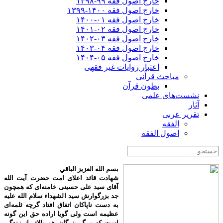
خارج اصول فقه ۹۹-۱۳۹۸
خارج اصول فقه ۱۴۰۰-۱۳۹۹
خارج اصول فقه ۰۱-۱۴۰۰
خارج اصول فقه ۰۲-۱۴۰۱
خارج اصول فقه ۰۳-۱۴۰۲
خارج اصول فقه ۰۴-۱۴۰۳
خارج اصول فقه ۰۵-۱۴۰۴
اعتبار روایات غیر فقهی
مباحث قرآنی
بطون قرآن
نشست‌های علمی
آثار
تقریر عربی
الفقه
اصول الفقه
بسم الله العزیز الباقي
شهادت قائد اعلای امت حضرت آیت الله
آقای سید علی حسینی خامنه‌ای که همچون
جد بزرگوارش سید الشهداء سلام الله علیه
به دست ناپاکان اتفاق افتاد گرچه ثلمه‌ای
عظیمه است ولی گویا اراده حق این گونه
است که مرگ بزرگان هم بالاتر از زندگی