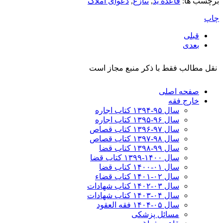
برچسب ها:
قاعده ید
,
تنازع
,
دعوای املاک
چاپ
قبلی
بعدی
نقل مطالب فقط با ذکر منبع مجاز است
صفحه اصلی
خارج فقه
سال ۹۵-۱۳۹۴ کتاب اجاره
سال ۹۶-۱۳۹۵ کتاب اجاره
سال ۹۷-۱۳۹۶ کتاب قصاص
سال ۹۸-۱۳۹۷ کتاب قصاص
سال ۹۹-۱۳۹۸‍ کتاب قضا
سال ۱۴۰۰-۱۳۹۹ کتاب قضا
سال ۰۱-۱۴۰۰ کتاب قضا
سال ۰۲-۱۴۰۱ کتاب قضاء
سال ۰۳-۱۴۰۲ کتاب شهادات
سال ۰۴-۱۴۰۳ کتاب شهادات
سال ۰۵-۱۴۰۴ فقه العقود
مسائل پزشکی