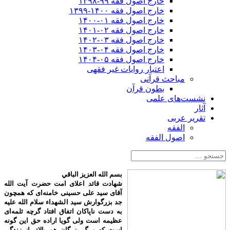
خارج اصول فقه ۹۹-۱۳۹۸
خارج اصول فقه ۱۴۰۰-۱۳۹۹
خارج اصول فقه ۰۱-۱۴۰۰
خارج اصول فقه ۰۲-۱۴۰۱
خارج اصول فقه ۰۳-۱۴۰۲
خارج اصول فقه ۰۴-۱۴۰۳
خارج اصول فقه ۰۵-۱۴۰۴
اعتبار روایات غیر فقهی
مباحث قرآنی
بطون قرآن
نشست‌های علمی
آثار
تقریر عربی
الفقه
اصول الفقه
بسم الله العزیز الباقي
شهادت قائد اعلای امت حضرت آیت الله
آقای سید علی حسینی خامنه‌ای که همچون
جد بزرگوارش سید الشهداء سلام الله علیه
به دست ناپاکان اتفاق افتاد گرچه ثلمه‌ای
عظیمه است ولی گویا اراده حق این گونه
است که مرگ بزرگان هم بالاتر از زندگی