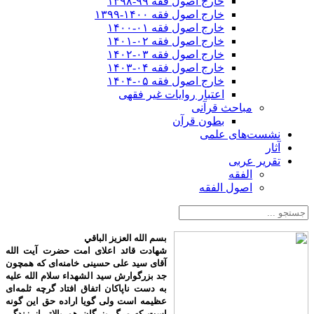
خارج اصول فقه ۹۹-۱۳۹۸
خارج اصول فقه ۱۴۰۰-۱۳۹۹
خارج اصول فقه ۰۱-۱۴۰۰
خارج اصول فقه ۰۲-۱۴۰۱
خارج اصول فقه ۰۳-۱۴۰۲
خارج اصول فقه ۰۴-۱۴۰۳
خارج اصول فقه ۰۵-۱۴۰۴
اعتبار روایات غیر فقهی
مباحث قرآنی
بطون قرآن
نشست‌های علمی
آثار
تقریر عربی
الفقه
اصول الفقه
بسم الله العزیز الباقي
شهادت قائد اعلای امت حضرت آیت الله
آقای سید علی حسینی خامنه‌ای که همچون
جد بزرگوارش سید الشهداء سلام الله علیه
به دست ناپاکان اتفاق افتاد گرچه ثلمه‌ای
عظیمه است ولی گویا اراده حق این گونه
است که مرگ بزرگان هم بالاتر از زندگی