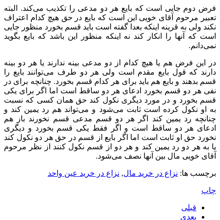
فرض دوم جایی است که بایع هر دو مدعی را تکذیب می‌کند. البته
تعبیر مرحوم آقای خویی این است که بایع در حق هیچ کدام اعتراف
نکند ولی به قرینه اینکه بعدا گفته است باید قسم بخورد منظور جایی
است که آنها را انکار کند نه اینکه منظور این باشد که بایع بگوید
نمی‌دانم.
در این فرض هم یا هیچ کدام از دو مدعی بینه ندارند یا هر دو بینه
دارند که قول بایع مقدم است ولی هر دو طرف می‌توانند بایع را
قسم بدهند و بایع هم باید برای هر کدام قسم بخورد. چنانچه برای در
نفی هر دو قسم بخورد ادعای هر دو ساقط است اما اگر برای یکی
قسم بخورد و در مورد دیگری نکول کند حق همان کسی که نسبت
به او نکول کرده است ثابت می‌شود و می‌تواند هم رد یمین کند و
چنانچه رد یمین کند اگر هر دو قسم مدعی قسم نخورند باز هم
ادعای هر دو ساقط است و اگر فقط یکی قسم بخورد و دیگری
نخورد حق او ثابت است اما اگر بایع از قسم در حق هر دو نکول کند
یا به هر دو رد یمین کند و هر دو از قسم نکول کنند از نظر مرحوم
آقای خویی مال بین آنها نصف می‌شود.
برچسب ها:
نزاع در خرید مال
,
نزاع در خرید عین واحد
چاپ
قبلی
بعدی