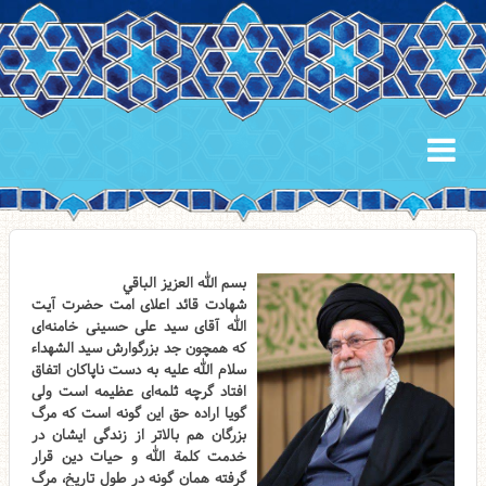
بسم الله العزیز الباقي
شهادت قائد اعلای امت حضرت آیت
الله آقای سید علی حسینی خامنه‌ای
که همچون جد بزرگوارش سید الشهداء
سلام الله علیه به دست ناپاکان اتفاق
افتاد گرچه ثلمه‌ای عظیمه است ولی
گویا اراده حق این گونه است که مرگ
بزرگان هم بالاتر از زندگی ایشان در
خدمت کلمة الله و حیات دین قرار
گرفته همان گونه در طول تاریخ، مرگ