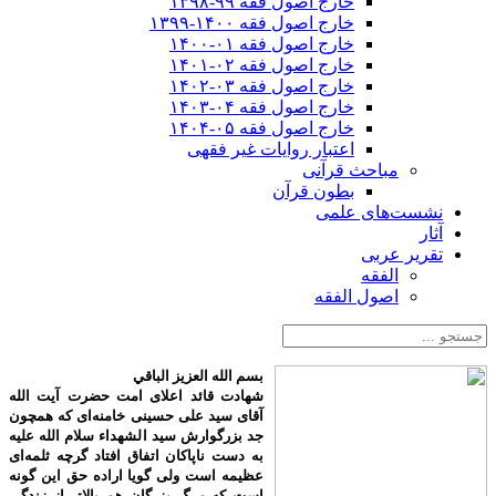
خارج اصول فقه ۹۹-۱۳۹۸
خارج اصول فقه ۱۴۰۰-۱۳۹۹
خارج اصول فقه ۰۱-۱۴۰۰
خارج اصول فقه ۰۲-۱۴۰۱
خارج اصول فقه ۰۳-۱۴۰۲
خارج اصول فقه ۰۴-۱۴۰۳
خارج اصول فقه ۰۵-۱۴۰۴
اعتبار روایات غیر فقهی
مباحث قرآنی
بطون قرآن
نشست‌های علمی
آثار
تقریر عربی
الفقه
اصول الفقه
بسم الله العزیز الباقي
شهادت قائد اعلای امت حضرت آیت الله
آقای سید علی حسینی خامنه‌ای که همچون
جد بزرگوارش سید الشهداء سلام الله علیه
به دست ناپاکان اتفاق افتاد گرچه ثلمه‌ای
عظیمه است ولی گویا اراده حق این گونه
است که مرگ بزرگان هم بالاتر از زندگی