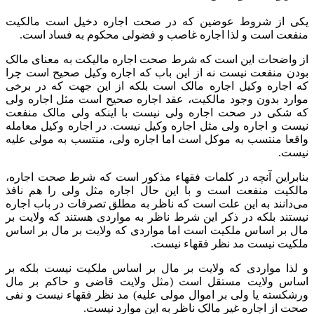
یکی از شروط عوضین که در صحت اجاره دخیل است مالکیت
منفعت است و لذا اجاره غاصب و فضولی محکوم به فساد است.
از واضحات این است که شرط صحت اجاره مالیکت به معنای مالک
بودن منفعت نیست نه از این باب که اجاره وکیل صحیح است چرا
که اجاره وکیل اجاره مالک است بلکه از این جهت که در برخی
موارد بدون وجود مالکیت، عقد اجاره صحیح است مثل اجاره ولی
که شکی در صحت اجاره ولی نیست با اینکه ولی مالک منفعت
نیست و اجاره ولی مثل اجاره وکیل نیست. در اجاره وکیل معامله
واقعا منتسب به موکل است اما اجاره ولی، منتسب به مولی علیه
نیست.
بنابراین آنچه در کلمات فقهاء مذکور است که شرط صحت اجاره،
مالکیت منفعت است و با این حال اجاره مثل ولی را هم نافذ
می‌دانند به این علت است که ناظر به مطلق تصرفات در باب اجاره
نیستند بلکه در ذکر این شرط ناظر به مواردی هستند که ولایت بر
مال بر اساس ملکیت است اما مواردی که ولایت بر مال بر اساس
ملکیت نیست مد نظر فقهاء نیست.
و لذا مواردی که ولایت بر مال بر اساس ملکیت نیست بلکه بر
اساس ولایت مستقل است (مثل ولایت قاضی و حاکم بر مال
ورشکسته یا ولی بر اموال مولی علیه) مد نظر فقهاء نیست و نفی
صحت از اجاره غیر مالک ناظر به این موارد نیست.