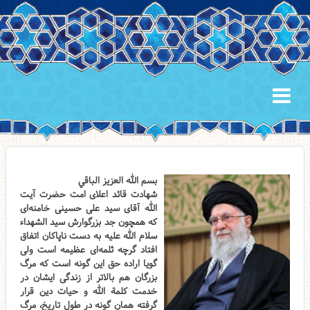
بسم الله العزیز الباقي
شهادت قائد اعلای امت حضرت آیت
الله آقای سید علی حسینی خامنه‌ای
که همچون جد بزرگوارش سید الشهداء
سلام الله علیه به دست ناپاکان اتفاق
افتاد گرچه ثلمه‌ای عظیمه است ولی
گویا اراده حق این گونه است که مرگ
بزرگان هم بالاتر از زندگی ایشان در
خدمت کلمة الله و حیات دین قرار
گرفته همان گونه در طول تاریخ، مرگ