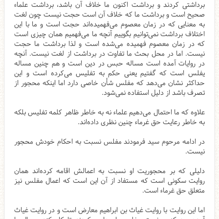
برداشتی کردند و برداشت اکنون ما خلاف آن باشد، برداشت علماء
صحیح است و برداشت ما که خلاف آن است حجت نیست چون لغت
به معنایی که در زمان معصوم می‌فهمیده‌اند حجت است و ما با این
اختلاف برداشت نمی‌توانیم بگوییم آنچه ما می‌فهمیم همان چیزی است
که در زمان معصوم فهمیده می‌شده است و لذا برداشت ما حجت
نیست. اما در محل بحث ما تفاوت در برداشت از لغت نیست. آنچه
در روایات آمده است مساله حبس در دین است و هم چنین مساله
یفلس است که گفتیم یعنی حکم به تفلیس می‌کرده است و این
حداکثر نشان می‌دهد که مفلس شأن خاصی دارد اما اینکه محجور از
تصرف باشد از دلیل استفاده نمی‌شود.
علاوه که ما احتمال می‌دهیم علماء نه به خاطر ظاهر کلمه تفلیس بلکه
به خاطر رعایت حق غرماء چنین نظری داده‌اند.
در ادامه مرحوم سید فرمودند مفلس نسبت به احکام خودش محجور
نیست.
دلیلی که بر محجوریت او نسبت به اعمالش اقامه کرده‌اند همان
روایت سکونی است که مستفاد از آن این است که اعمال مفلس نیز
متعلق حق غرماء است.
اما این روایت با روایت غیاث بن ابراهیم معارض است و در روایت غیاث