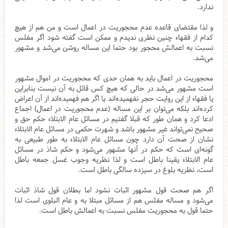
ندارد.
و لذا مقتضای قاعده عدم محجوریت در اعمال است و من هم از هیچ
کدام از فقهاء چنین نظری ندیدم و ممکن است گفته شود اگر مفلس
نسبت به اعمالش محجور بود حتما این مساله روشن می‌شد و مشهور
می‌شد.
محجوریت در اعمال باید به همان حدی که محجوریت در اموال مشهور
است مشهور می‌شد در حالی که هیچ کس قائل به آن نیست بنابراین
یا فقهاء از این روایت حجر نفهمیده‌اند یا اگر هم فهمیده‌اند از آن اعراض
کرده‌اند بلکه می‌توان بر این مساله (عدم محجوریت در اعمال) اجماع
ادعا کرد و همان طور که قبلا گفتیم در مسائل عام الابتلاء حکم حق و
صحیح نمی‌تواند غیر مشهور باشد و شهرت حکمی در مسائل عام الابتلاء
نشان از صحت آن دارد چون مسائل عام الابتلاء به طور طبیعی به
گونه‌ای است که حکم در آنها مشهور می‌شود و حکم شاذ در مسائل
عام الابتلاء یقینا باطل است و لذا نظریه وجوب غسل جمعه باطل
است، نظریه بلوغ در سیزده سالگی باطل است.
اگر هم صحت قول مشهور اثبات نشود اما بطلان قول شاذ اثبات
می‌شود و مساله مفلس هم از مسائل مبتلا به و عام البلوی است لذا
حتما قول به محجوریت مفلس نسبت به اعمالش باطل است.