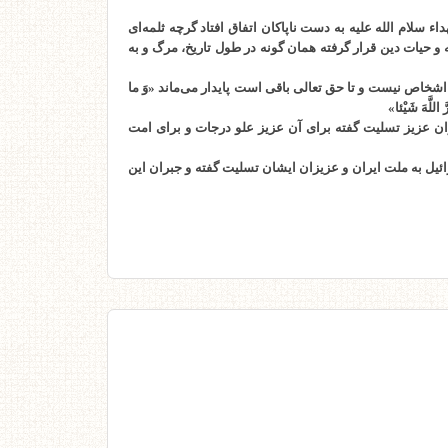
لام الله علیه به دست ناپاکان اتفاق افتاد گرچه ثلمه‌ای
و حیات دین قرار گرفته همان گونه در طول تاریخ، مرگ و به
اشخاص نیست و تا حق تعالی باقی است پایدار می‌ماند «وَ ما
َ اللَّهَ شَيْئا»
ن عزیز تسلیت گفته برای آن عزیز علو درجات و برای امت
یل به ملت ایران و عزیزان ایشان تسلیت گفته و جبران این