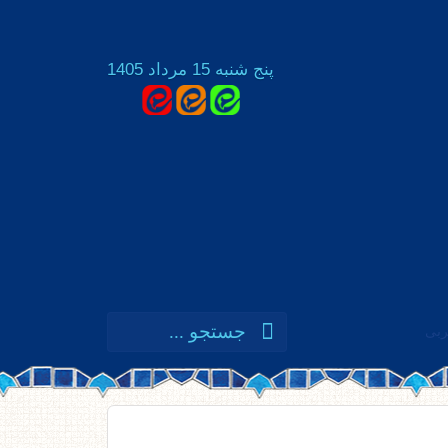
پنج شنبه 15 مرداد 1405
ربی