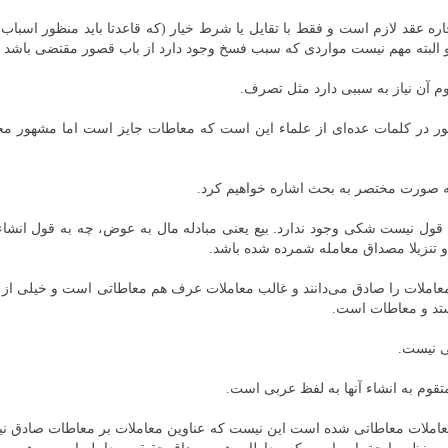
عقد لازم است و فقط با تقایل یا شرط خیار (که قاعدتا باید منظور اسباب خیا
لبته مهم نیست مواردی که سبب فسخ وجود دارد از باب قصور مقتضی باشد یا 
م آن نیاز به سببی دارد مثل تصرف.
ور در کلمات عده‌ای از علماء این است که معاطات جایز است اما مشهور مح
به صورت مختصر به بحث اشاره خواهیم کرد.
 به قول نیست شکی وجود ندارد. بیع یعنی مبادله مال به عوض، چه به قول انش
و تنزیلا مصداق معامله شمرده شده باشد.
معاملات را صادق می‌دانند و غالب معاملات عرف هم معاطاتی است و خیلی از 
 ستد و معاطات است.
ی نیست.
قوم به انشاء آنها به لفظ عربی است.
 معاملات معاطاتی شده است این نیست که عناوین معاملات بر معاطات صادق ن