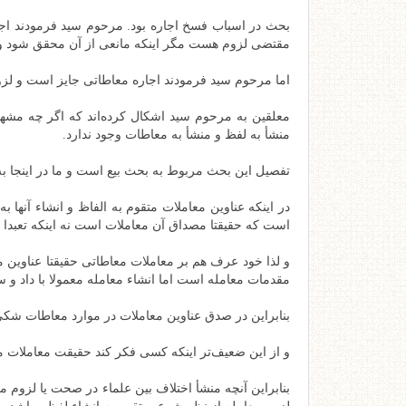
بحث در اسباب فسخ اجاره بود. مرحوم سید فرمودند اجاره 
مقتضی لزوم هست مگر اینکه مانعی از آن محقق شود و ا
اما مرحوم سید فرمودند اجاره معاطاتی جایز است و لزو
معلقین به مرحوم سید اشکال کرده‌اند که اگر چه مشه
منشأ به لفظ و منشأ به معاطات وجود ندارد.
تفصیل این بحث مربوط به بحث بیع است و ما در اینجا 
در اینکه عناوین معاملات متقوم به الفاظ و انشاء آنها
است که حقیقتا مصداق آن معاملات است نه اینکه تعبدا 
و لذا خود عرف هم بر معاملات معاطاتی حقیقتا عناوین 
مقدمات معامله است اما انشاء معامله معمولا با داد و
بنابراین در صدق عناوین معاملات در موارد معاطات شک
و از این ضعیف‌تر اینکه کسی فکر کند حقیقت معاملات مت
بنابراین آنچه منشأ اختلاف بین علماء در صحت یا لزوم