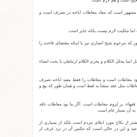
حیح است و هم لازم است.
ء مشهور است که مفاد معاطات اباحه در تصرف است و
اما ملکیت لازم نیست بلکه جایز است.
ر که مرحوم شیخ انصاری نیز با اینکه مقتضای قاعده را
 انما یحلل الکلام و یحرم الکلام ارتباطی با بحث انشاء
فوذ معاطات است و معاطات را فقط مفید اباحه تصرف
معاطات مثل عقد منشأ به لفظ است و همان طور که بیع و
اء، بر لزوم معاطات است. اگر بنا بود معاطات نافذ
 به آن بسیار عام است.
شتر از نکاح مورد ابتلای مردم است بلکه از بسیاری از
می‌شد و این در حالی است که عکس آن در نزد عرف از