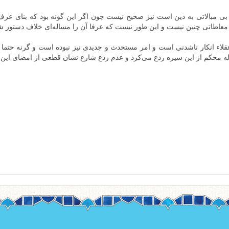
ی مبالاتی به دین است نیز صحیح نیست چون اگر این گونه بود که بنای عرف 
عاطاتی چنین نیست و این طور نیست که عرفا آن را مساله‌ای خلاف دستور شار
اء انکار ناشدنی است و امر مستحدث و جدیدی نیز نبوده است و گرنه حتما 
دله محکم از این سیره ردع می‌کرد و عدم ردع شارع نشان قطعی از امضای ای