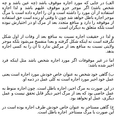
الف) در جایی که مورد اجاره موقوف باشد (چه عین باشد و چه
شخص باشد) اگر موجر جزو موقوف علیهم باشد و لذا اجازه
استفاده از آن مورد را داشته است و آن را اجاره داده است با مرگ
موجر اجاره باطل خواهد شد چون تا وقتی او زنده است حق استفاده
از موقوفه را دارد و منافع متجدد بعد از مرگ او در اختیارش نبوده
است بلکه متعلق به دیگران است.
و لذا در حقیقت اجاره نسبت به منافع بعد از وفات از اول شکل
نگرفته است نه اینکه شکل گرفته و بعدا منفسخ می‌شود بلکه موجر
ولایتی نسبت به منافع بعد از مرگش ندارد تا آن را به کسی اجاره
بدهد.
اما در غیر موقوفات اگر مورد اجاره شخص باشد مثل اینکه فرد
اجیر شده باشد:
ب) گاهی خود شخص به عنوان خاص خودش مورد اجاره است یعنی
عمل خود اجیر مورد اجاره است نه کلی عمل در ذمه او.
در این صورت به مرگ اجیر، اجاره باطل است. چون اجاره منوط به
عمل خاصی بود که بعد از مرگ اجیر دیگر قابل تحقق نیست و عمل
دیگری، عمل او نخواهد بود.
ج) گاهی مستاجر به عنوان خاص خودش طرف اجاره بوده است در
این صورت با مرگ مستاجر اجاره باطل است.