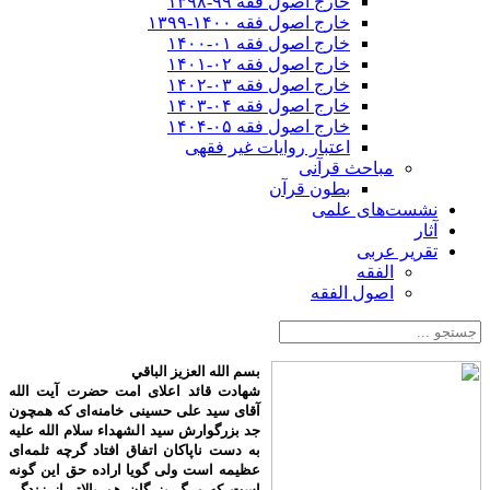
خارج اصول فقه ۹۹-۱۳۹۸
خارج اصول فقه ۱۴۰۰-۱۳۹۹
خارج اصول فقه ۰۱-۱۴۰۰
خارج اصول فقه ۰۲-۱۴۰۱
خارج اصول فقه ۰۳-۱۴۰۲
خارج اصول فقه ۰۴-۱۴۰۳
خارج اصول فقه ۰۵-۱۴۰۴
اعتبار روایات غیر فقهی
مباحث قرآنی
بطون قرآن
نشست‌های علمی
آثار
تقریر عربی
الفقه
اصول الفقه
بسم الله العزیز الباقي
شهادت قائد اعلای امت حضرت آیت الله
آقای سید علی حسینی خامنه‌ای که همچون
جد بزرگوارش سید الشهداء سلام الله علیه
به دست ناپاکان اتفاق افتاد گرچه ثلمه‌ای
عظیمه است ولی گویا اراده حق این گونه
است که مرگ بزرگان هم بالاتر از زندگی