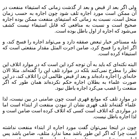
ولی اگر بعد از قبض و بعد از گذشت زمانی که استیفاء منفعت در
آن ممکن است مورد اجاره تلف شود چون اجاره به حسب زمان
منحل است، نسبت به زمانی که استیفای منفعت ممکن بوده اجاره
صحیح است و نسبت به منافعی که قابل استیفاء نیست کشف
می‌شود که اجاره از اول باطل بوده است.
بله مستاجر خیار تبعض صفقه دارد و می‌تواند اجاره را فسخ کند، و
اگر اجاره را فسخ کرد، ضامن اجرت المثل مقدار منفعتی است که
استیفاء کرده است.
البته نکته‌ای که باید به آن توجه کرد این است که در موارد اتلاف این
نظر را مطرح نمی‌کنند بلکه در موارد تلف‌ این را گفته‌اند. مثلا الان
خانه‌ای را اجاره داده‌اند و بعد از قبض ظالمی آن را اتلاف کند، در این
صورت علماء‌ به بطلان اجاره حکم نکرده‌اند همان طور که اگر
منفعت را غصب می‌کرد اجاره باطل نبود.
در موارد تلف که موانع قهری است چون ضامنی در بین نیست، لذا
علماء گفته‌اند تلف قهری نشان از نبودن منفعت از ابتداء است اما
در مواردی که اتلاف است کسی که اتلاف کرده است ضامن است و
لذا اجاره باطل نیست.
چون در اینجا نمی‌توان گفت مورد اجاره از ابتداء منفعت نداشته
است چرا که اگر این طور باشد معنا ندارد متلف، ضامن باشد پس