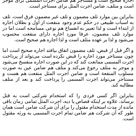
اجاره صحیح است و مستاجر هم ضامن اجرت المسمی برای موجر
است و متلف، ضامن اجرت المثل برای مستاجر است.
بنابراین بین موارد تلف مضمون و تلف غیر مضمون فرق است. تلف
به اسباب طبیعی در حکم عدم وجود منفعت از اول و بطلان اجاره
از ابتداء است و لذا تعبیر به انفساخ هم نوعی مسامحه است اما در
موارد تلف مضمون، عرفا مورد اجاره دارای منفعت محسوب
می‌شود و لذا بر عهده متلف است و لذا اجاره هم صحیح است.
و اگر قبل از قبض، تلف مضمون اتفاق بیافتد اجاره صحیح است اما
چون مستاجر مورد اجاره را قبض نکرده است می‌تواند از پرداخت
اجرت المسمی ممانعت کند که در این صورت اجاره منفسخ می‌شود
و موجر به متلف رجوع می‌کند و متلف هم ضامن عین به صورت
مسلوب المنفعة است و ضامن اجرت المثل منفعت هم هست و
مستاجر می‌تواند اجرت المسمی را پرداخت کند و بعد از متلف
مطالبه کند.
بنابراین اگر کسی فردی را که استخدام شرکتی است به قتل
برساند، علاوه بر اینکه قصاص یا دیه، اجرت المثل تمامی زمان باقی
مانده از مدت استخدام مقتول را برای آن شرکت ضامن است همان
طور که آن شرکت هم ضامن تمام اجرت المسمی به ورثه مقتول
است.