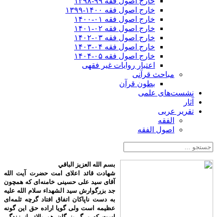
خارج اصول فقه ۹۹-۱۳۹۸
خارج اصول فقه ۱۴۰۰-۱۳۹۹
خارج اصول فقه ۰۱-۱۴۰۰
خارج اصول فقه ۰۲-۱۴۰۱
خارج اصول فقه ۰۳-۱۴۰۲
خارج اصول فقه ۰۴-۱۴۰۳
خارج اصول فقه ۰۵-۱۴۰۴
اعتبار روایات غیر فقهی
مباحث قرآنی
بطون قرآن
نشست‌های علمی
آثار
تقریر عربی
الفقه
اصول الفقه
بسم الله العزیز الباقي
شهادت قائد اعلای امت حضرت آیت الله
آقای سید علی حسینی خامنه‌ای که همچون
جد بزرگوارش سید الشهداء سلام الله علیه
به دست ناپاکان اتفاق افتاد گرچه ثلمه‌ای
عظیمه است ولی گویا اراده حق این گونه
است که مرگ بزرگان هم بالاتر از زندگی