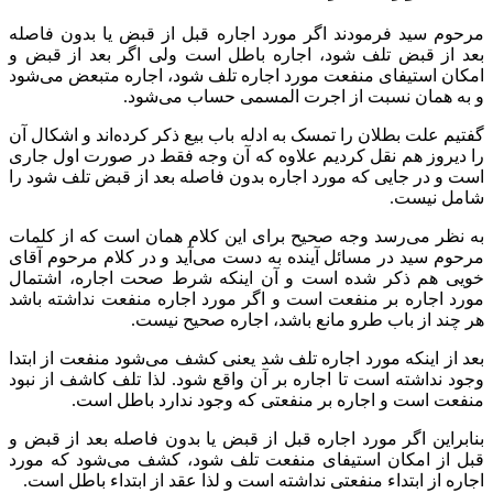
مرحوم سید فرمودند اگر مورد اجاره قبل از قبض یا بدون فاصله
بعد از قبض تلف شود، اجاره باطل است ولی اگر بعد از قبض و
امکان استیفای منفعت مورد اجاره تلف شود، اجاره متبعض می‌شود
و به همان نسبت از اجرت المسمی حساب می‌شود.
گفتیم علت بطلان را تمسک به ادله باب بیع ذکر کرده‌اند و اشکال آن
را دیروز هم نقل کردیم علاوه که آن وجه فقط در صورت اول جاری
است و در جایی که مورد اجاره بدون فاصله بعد از قبض تلف شود را
شامل نیست.
به نظر می‌رسد وجه صحیح برای این کلام همان است که از کلمات
مرحوم سید در مسائل آینده به دست می‌آید و در کلام مرحوم آقای
خویی هم ذکر شده است و آن اینکه شرط صحت اجاره، اشتمال
مورد اجاره بر منفعت است و اگر مورد اجاره منفعت نداشته باشد
هر چند از باب طرو مانع باشد، اجاره صحیح نیست.
بعد از اینکه مورد اجاره تلف شد یعنی کشف می‌شود منفعت از ابتدا
وجود نداشته است تا اجاره بر آن واقع شود. لذا تلف کاشف از نبود
منفعت است و اجاره بر منفعتی که وجود ندارد باطل است.
بنابراین اگر مورد اجاره قبل از قبض یا بدون فاصله بعد از قبض و
قبل از امکان استیفای منفعت تلف شود، کشف می‌شود که مورد
اجاره از ابتداء منفعتی نداشته است و لذا عقد از ابتداء باطل است.