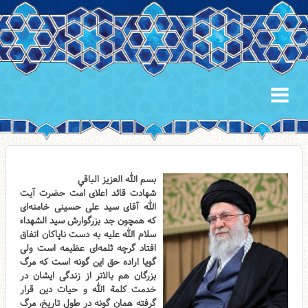
بسم الله العزیز الباقي
شهادت قائد اعلای امت حضرت آیت
الله آقای سید علی حسینی خامنه‌ای
که همچون جد بزرگوارش سید الشهداء
سلام الله علیه به دست ناپاکان اتفاق
افتاد گرچه ثلمه‌ای عظیمه است ولی
گویا اراده حق این گونه است که مرگ
بزرگان هم بالاتر از زندگی ایشان در
خدمت کلمة الله و حیات دین قرار
گرفته همان گونه در طول تاریخ، مرگ