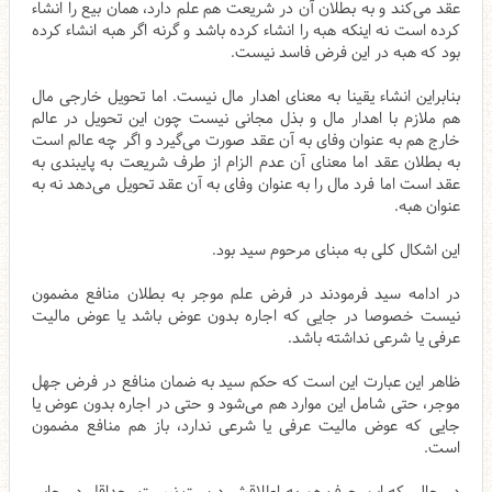
عقد می‌کند و به بطلان آن در شریعت هم علم دارد، همان بیع را انشاء
کرده است نه اینکه هبه را انشاء کرده باشد و گرنه اگر هبه انشاء کرده
بود که هبه در این فرض فاسد نیست.
بنابراین انشاء یقینا به معنای اهدار مال نیست. اما تحویل خارجی مال
هم ملازم با اهدار مال و بذل مجانی نیست چون این تحویل در عالم
خارج هم به عنوان وفای به آن عقد صورت می‌گیرد و اگر چه عالم است
به بطلان عقد اما معنای آن عدم الزام از طرف شریعت به پایبندی به
عقد است اما فرد مال را به عنوان وفای به آن عقد تحویل می‌دهد نه به
عنوان هبه.
این اشکال کلی به مبنای مرحوم سید بود.
در ادامه سید فرمودند در فرض علم موجر به بطلان منافع مضمون
نیست خصوصا در جایی که اجاره بدون عوض باشد یا عوض مالیت
عرفی یا شرعی نداشته باشد.
ظاهر این عبارت این است که حکم سید به ضمان منافع در فرض جهل
موجر، حتی شامل این موارد هم می‌شود و حتی در اجاره بدون عوض یا
جایی که عوض مالیت عرفی یا شرعی ندارد، باز هم منافع مضمون
است.