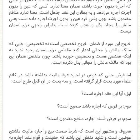
در حالی که این حرف هم به اطلاقش درست نیست. حداقل در جایی
که اجاره بدون اجرت باشد، ضمان معنا ندارد. کسی که عین را بدون
اجرت اجاره می‌دهد و به بطلان این عقد جاهل است، معنا ندارد منافع
مضمون باشد چون وقتی فرد عین را بدون اجرت اجاره داده است یعنی
مالش را مجانا بذل و اهدار کرده است بنابراین وجهی برای ضمان
نیست.
خروج این مورد از ضمان، خروج تخصصی است نه تخصیصی. جایی که
مالک مالش را مجانی اهدار کند مقتضی برای ضمان وجود ندارد نه
اینکه مقتضی هست و تخصیص خورده باشد. چون مقتضی ضمان این
بود که مالک مالش را مجانی بذل نکرده است.
اما فرض جایی که عوض در اجاره عرفا مالیت نداشته باشد در کلام
علماء مورد بحث قرار گرفته است. و سه بحث در آن قابل طرح است:
اول: آیا این عقد اجاره است؟
دوم: بر فرض که اجاره باشد صحیح است؟
سوم: بر فرض فساد اجاره، منافع مضمون است؟
معروف و مشهور این است که شرط صحت بیع و اجاره مالیت داشتن
عوضین است و شاید منظور این باشد که حقیقت و قوام عقد اجاره به