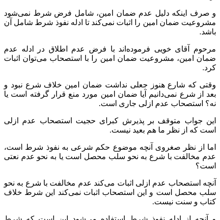
و صرف اینکه دلیل عدم ضمان امین، شامل فرض شرط نمی‌شود
مشروعیت ضمان امین را اثبات نمی‌کند تا ادله نفوذ شرط شامل آن
باشد.
مرحوم آقای خویی فرموده‌اند با فرض عدم اطلاق در ادله عدم
ضمان امین، مشروعیت ضمان امین را با استصحاب می‌توان اثبات
کرد.
وقتی که شارع هنوز جعلی نداشت ضمان امین خلاف شرع نبود و
بعد از شرع نمی‌دانیم آیا ضمان امین مورد منع قرار گرفته است یا
نه؟ استصحاب عدم ازلی جاری است.
این جواب متوقف بر پذیرش کبرای حجیت استصحاب عدم ازلی
است که از نظر ما هم بعید نیست.
اما از نظر صغروی آنچه موضوع حکم شرعی به نفوذ شرط است،
عدم مخالفت با شرع به نحو سلب محصل است یا به نحو عدم نعتی
است؟
آنچه استصحاب عدم ازلی اثبات می‌کند عدم مخالفت با شرع به نحو
سلب محصل است و این استصحاب اثبات نمی‌کند این شرط خلاف
کتاب و سنت نیست.
و آنچه از ادله نفوذ شرط استفاده می‌شود این است که شرط