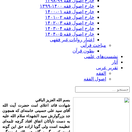
خارج اصول فقه ۹۹-۱۳۹۸
خارج اصول فقه ۱۴۰۰-۱۳۹۹
خارج اصول فقه ۰۱-۱۴۰۰
خارج اصول فقه ۰۲-۱۴۰۱
خارج اصول فقه ۰۳-۱۴۰۲
خارج اصول فقه ۰۴-۱۴۰۳
خارج اصول فقه ۰۵-۱۴۰۴
اعتبار روایات غیر فقهی
مباحث قرآنی
بطون قرآن
نشست‌های علمی
آثار
تقریر عربی
الفقه
اصول الفقه
بسم الله العزیز الباقي
شهادت قائد اعلای امت حضرت آیت الله
آقای سید علی حسینی خامنه‌ای که همچون
جد بزرگوارش سید الشهداء سلام الله علیه
به دست ناپاکان اتفاق افتاد گرچه ثلمه‌ای
عظیمه است ولی گویا اراده حق این گونه
است که مرگ بزرگان هم بالاتر از زندگی