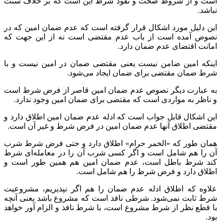
است و از شروط صحت و نفوذ شرط این است که بر خلاف سنت
نباشد.
این دلیل مورد اشکال قرار گرفته است که عدم ضمان امین که در
نصوص آمده است از باب عدم مقتضی است نه از این جهت که
امانت اقتضای عدم ضمان دارد.
اینکه امین ضامن نیست یعنی مقتضی ضمان در امین نیست و با
شرط ضمان مقتضی برای ضمان ایجاد می‌شود.
به عبارت دیگر نصوص عدم ضمان امین قاصر از فرض شرط است
و ناظر به مواردی است که مقتضی برای ضمان امین وجود ندارد.
این اشکال قابل جواب است که ادله عدم ضمان امین اطلاق دارد و
مقتضی اطلاق آنها عدم ضمان امین در فرض شرط و غیر آن است.
همان طور که «الخمر حرام» اطلاق دارد و حتی فرض شرط شرب
آن را هم شامل است و اگر کسی شرب آن را در معامله‌ای شرط
کند شرط باطل است، عدم ضمان امین هم همین طور است و
اطلاق دارد و فرض شرط را هم شامل است.
علاوه که اطلاق ادله عدم ضمان را هم اگر نپذیریم، مشروعیت
شرط ثابت نمی‌شود. شرطی نافذ است که مشروع باشد یعنی آنچه
با قطع نظر از شرط مشروع است، با شرط نافذ و الزام آور خواهد
بود.