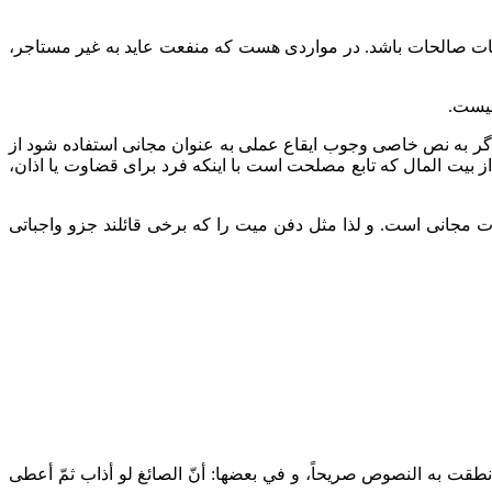
اقیات صالحات باشد. در مواردی هست که منفعت عاید به غیر مستاجر،
نیست.
گر به نص خاصی وجوب ایقاع عملی به عنوان مجانی استفاده شود از
 بیت المال که تابع مصلحت است با اینکه فرد برای قضاوت یا اذان،
مجانی است. و لذا مثل دفن میت را که برخی قائلند جزو واجباتی
كما نطقت به النصوص صريحاً، و في بعضها: أنّ الصائغ لو أذاب ثمّ أعطى