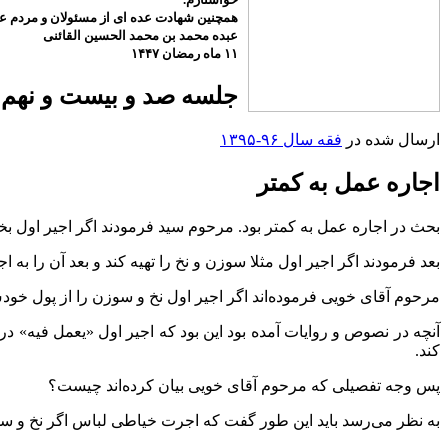
همچنین شهادت عده ای از مسئولان و مردم عزی
عبده محمد بن محمد الحسین القائنی
۱۱ ماه رمضان ۱۴۴۷
جلسه صد و بیست و نهم ۳۰ اردیبهشت ۱۳۹۶
ارسال شده در
فقه سال ۹۶-۱۳۹۵
اجاره عمل به کمتر
بحث در اجاره عمل به کمتر بود. مرحوم سید فرمودند اگر اجیر اول بخشی
بعد فرمودند اگر اجیر اول مثلا سوزن و نخ را تهیه کند و بعد آن را به
مرحوم آقای خویی فرموده‌اند اگر اجیر اول نخ و سوزن را از پول خودش 
آنچه در نصوص و روایات آمده بود این بود که اجیر اول «یعمل فیه» در 
کند.
پس وجه تفصیلی که مرحوم آقای خویی بیان کرده‌اند چیست؟
به نظر می‌رسد باید این طور گفت که اجرت خیاطی لباس اگر نخ و س