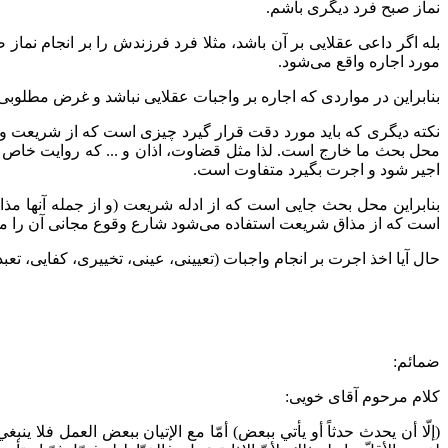
نماز صبح فرد دیگری باشم.
بله اگر داعی عقلایی بر آن باشد، مثلا فرد فرزندش را بر انجام نم
مورد اجاره واقع می‌شود.
بنابراین در مواردی که اجاره بر واجبات عقلایی نباشد و غرض مطلوبی
نکته دیگری که باید مورد دقت قرار گیرد چیزی است که از شریعت و
محل بحث ما خارج است. لذا مثل قضاوت، اذان و ... که روایت خاص بر
اجیر شود و اجرت بگیرد متفاوت است.
بنابراین محل بحث جایی است که از ادله شریعت (و از جمله آنها 
است که از مذاق شریعت استفاده می‌شود شارع وقوع مجانی آن را م
حال آیا اخذ اجرت بر انجام واجبات (تعیینی، عینی، تخییری، کفایی، 
ضمائم:
کلام مرحوم آقای خویی:
(إلّا أن يحدث حدثاً أو يأتي ببعض) أمّا مع الإتيان ببعض العمل فلا ين