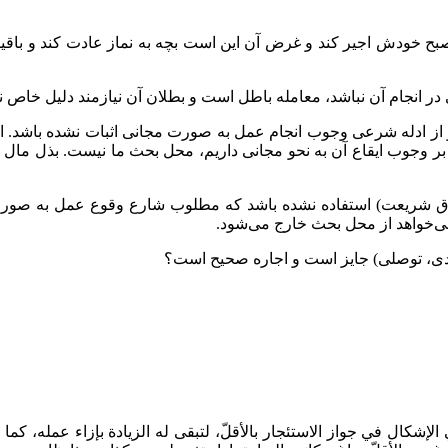
از صبح خودش اجیر کند و غرض آن این است بچه به نماز عادت کند و ب
 در انجام آن نباشد، معامله باطل است و بطلان آن نیازمند دلیل خاص 
 از ادله شرعی وجوب انجام عمل به صورت مجانی اثبات نشده باشد. ا
 وجوب ایقاع آن به نحو مجانی داریم، محل بحث ما نیست. بذل مال از
مذاق شریعت) استفاده نشده باشد که مطلوب شارع وقوع عمل به صورت 
ی‌خواهد از محل بحث خارج می‌شود.
تعبدی، توصلی) جایز است و اجاره صحیح است؟
بغي الإشكال في جواز الاستئجار بالأقلّ، لتبقى له الزيادة بإزاء عمله، 