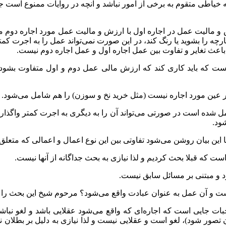
 خیاطی متقوم به برخی از امور نباشد و آنچه در روایات ممنوع است 
 و مالیت عمل در اجاره اول با ارزش و مالیت عمل مورد اجاره دوم مت
ر پارچه را بشوید یا رنگ کند، در این صورت نمی‌تواند عمل را به اجرت
 باعث تغایر و تفاوت بین عمل اجاره اول و عمل اجاره دوم نیست.
است که باید کاری کند که ارزش مالی عمل دوم و اول متفاوت بشود
 عین مورد اجاره نیست (مثل خرید نخ و سوزن) را هم شامل می‌شود.
ل شده است در صورتی می‌تواند آن را به دیگری به اجرت کمتر واگذار 
ود.
ین بیان روشن می‌شود تفاوتی بین این نوع اعمال و اعمالی که متعلق 
 که قبلا بحث کردیم و لذا نیازی به بحث جداگانه از آنها نیست.
 و مبتنی بر مسائل سابق نیست.
ح است و آن عمل به عنوان عبادت واقع می‌شود؟ مرحوم شیخ این بحث 
ات جایی است که اجاره‌ای که واقع می‌شود عقلایی باشد و لغو نباشد.
ن تصور شود)، لغو است و عقلایی نیست و لذا نیازی به دلیل بر بطلان 