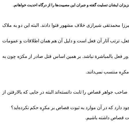
یزان ایشان تسلیت گفته و جبران این مصیبت‌ها را از درگاه احدیت خواهانم.
یرزا محمدتقی شیرازی خلاف مشهور فتوا دادند. البته این دو به ملاک
عل، ترتب آثار آن فعل است و دلیل آن هم همان اطلاقات و عمومات
 فعل بالمباشرة نباشد. بر همین اساس قتل صادر از مکرَه چون به
کرِه منتسب نمی‌دانند.
صاحب جواهر قصاص را ثابت دانسته‌اند البته در جایی که بالارفتن از
ود دارد که در آن موارد به ثبوت قصاص بر مکرِه حکم نکرده‌اید؟
وت قصاص داشته باشیم.