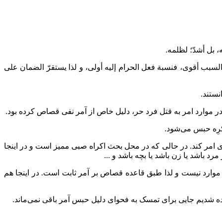
 بل أشدّ؛ لظلمه.
إلى السبب أقوى، فنسبة فعل الحرام إليه أولى، و لذا يستقرّ الضمان على
نستند.
 در موارد امر به قتل فرد حر، دلیل خاص از آمر نفی قصاص کرده بود.
کرِه حبس می‌شود.
 امر کند. در حالی که در محل بحث اکراه صبی ممیز است و در اینجا
 باشد یا زن باشد یا بچه باشد و ...
ارد نیست و لذا طبق قاعده قصاص بر آمر ثابت است. در اینجا هم
ده شدیم جایی برای تمسک به فحوای دلیل حبس آمر باقی نمی‌ماند.