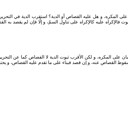
ى المكره، و هل عليه القصاص أو الدية؟ استقرب الدية في التحرير 
فالإكراه عليه كالإكراه على تناول السمّ، و إلّا فإن لم يقصد به ال
ن على المكره، و لكن الأقرب ثبوت الدية لا القصاص كما عن التحرير
قوط القصاص عنه، و إن قصد فبناء على ما تقدم عليه القصاص، و يحتمل ال