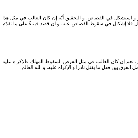
و استشكل في القصاص. و التحقيق أنّه إن كان الغالب في مثل هذا
قتل فلا إشكال في سقوط القصاص عنه، و ان قصد فبناءً على ما تقدّم
، نعم إن كان الغالب في مثل الفرض السقوط المهلك فالإكراه عليه
فرق بين فعل ما يقتل نادرا و الإكراه عليه، و الله العالم.