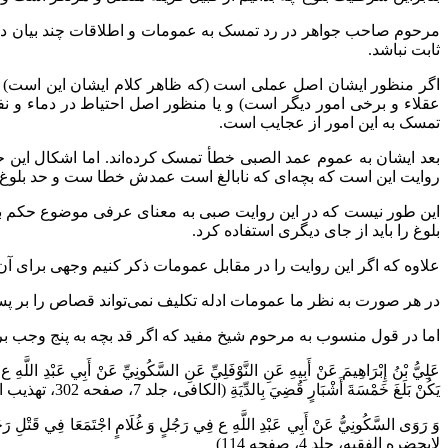
مرحوم صاحب جواهر در رد تمسک به عمومات و اطلاقات چند بیان دی
ثابت نباشد.
اگر منظور ایشان اصل عملی است (که ظاهر کلام ایشان این است) ا
عقلاء و برخی امور دیگر است) و یا منظور اصل احتیاط در دماء و 
تمسک به این امور از عجایب است.
بعد ایشان به عموم عمد الصبی خطأ تمسک کرده‌اند. اما اشکال ا
روایت این است که بچه‌ای که نابالغ است عمدش خطا ست و حد بلوغ د
این طور نیست که در این روایت صبی به معنای عرفی موضوع حکم باشد
بلوغ را باید از جای دیگری استفاده کرد.
علاوه که اگر این روایت را در مقابل عمومات ذکر کنیم وجهی برای آن 
در هر صورت به نظر ما عمومات ادله تکلیف نمی‌تواند قصاص را بر پسر
اما در قول منسوب به مرحوم شیخ مفید که اگر قد بچه به پنج وجب بر
عَلِيُّ بْنُ إِبْرَاهِيمَ عَنْ أَبِيهِ عَنِ النَّوْفَلِيِّ عَنِ السَّكُونِيِّ عَنْ أَبِي عَبْدِ اللَّهِ
يَكُنْ بَلَغَ خَمْسَةَ أَشْبَارٍ قُضِيَ بِالدِّيَةِ‌ (الکافی، جلد 7، صفحه 302، تهذیب الاحکام، جلد 10، صفحه 233)
وَ رَوَى السَّكُونِيُّ عَنْ أَبِي عَبْدِ اللَّهِ ع فِي رَجُلٍ وَ غُلَامٍ اجْتَمَعَا فِي قَتْلِ رَجُلٍ فَ
لایحضره الفقیه، جلد 4، صفحه 114)