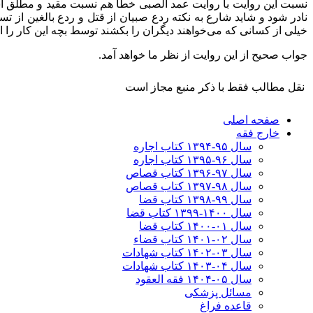
نسبت این روایت با روایت عمد الصبی خطأ هم نسبت مقید و مطلق است
نادر شود و شاید شارع به نکته ردع صبیان از قتل و ردع بالغین 
خیلی از کسانی که می‌خواهند دیگران را بکشند توسط بچه این کار ر
جواب صحیح از این روایت از نظر ما خواهد آمد.
نقل مطالب فقط با ذکر منبع مجاز است
صفحه اصلی
خارج فقه
سال ۹۵-۱۳۹۴ کتاب اجاره
سال ۹۶-۱۳۹۵ کتاب اجاره
سال ۹۷-۱۳۹۶ کتاب قصاص
سال ۹۸-۱۳۹۷ کتاب قصاص
سال ۹۹-۱۳۹۸‍ کتاب قضا
سال ۱۴۰۰-۱۳۹۹ کتاب قضا
سال ۰۱-۱۴۰۰ کتاب قضا
سال ۰۲-۱۴۰۱ کتاب قضاء
سال ۰۳-۱۴۰۲ کتاب شهادات
سال ۰۴-۱۴۰۳ کتاب شهادات
سال ۰۵-۱۴۰۴ فقه العقود
مسائل پزشکی
قاعده فراغ