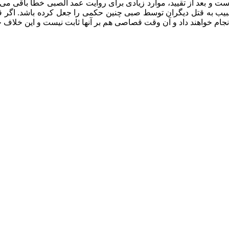
 و بعد از تقیید، موارد زیادی برای روایت عمد الصبی خطأ باقی می‌م
از تسبیب به قتل دیگران توسط صبی چنین حکمی را جعل کرده باشد. ا
ا انجام خواهند داد و آن وقت قصاصی هم بر آنها ثابت نیست و این خ