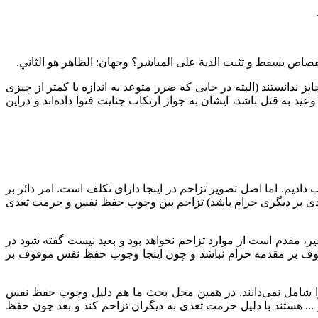
لقصاص يسقط و تثبت الدية على المباشر؟ وجهان: الظاهر هو الثاني.
ندانستند (البته در جایی که ضرر متوعد به اندازه یا کمتر از چیزی
 به قتل باشد، ایشان به جواز ارتکاب جنایت فتوا داده‌اند و دراین
ادیم. اما اصل تصویر تزاحم در اینجا دارای تکلف است. امر دائر بر
عدی بر دیگری حرام باشد) تزاحم بین وجوب حفظ نفس و حرمت تعدی
ر، مقدم است از موارد تزاحم نخواهد بود و بعید نیست گفته شود در
قوف بر مقدمه حرام نباشد و چون اینجا وجوب حفظ نفس موقوف بر
ت را شامل نمی‌دانند. در همین محل بحث ما هم دلیل وجوب حفظ نفس
 ... هستند با دلیل حرمت تعدی به دیگران تزاحم کند و بعد چون حفظ