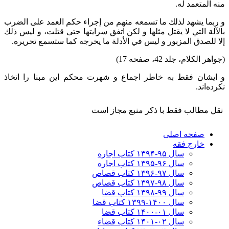
منه المتعمد له.
و ربما يشهد لذلك ما تسمعه منهم من إجراء حكم العمد على الضرب
بالآلة التي لا يقتل مثلها و لكن اتفق سرايتها حتى قتلت، و ليس ذلك
إلا للصدق المزبور و ليس في الأدلة ما يخرجه كما ستسمع تحريره.
(جواهر الکلام، جلد 42، صفحه 17)
و ایشان فقط به خاطر اجماع و شهرت محکم این مبنا را اتخاذ
نکرده‌اند.
نقل مطالب فقط با ذکر منبع مجاز است
صفحه اصلی
خارج فقه
سال ۹۵-۱۳۹۴ کتاب اجاره
سال ۹۶-۱۳۹۵ کتاب اجاره
سال ۹۷-۱۳۹۶ کتاب قصاص
سال ۹۸-۱۳۹۷ کتاب قصاص
سال ۹۹-۱۳۹۸‍ کتاب قضا
سال ۱۴۰۰-۱۳۹۹ کتاب قضا
سال ۰۱-۱۴۰۰ کتاب قضا
سال ۰۲-۱۴۰۱ کتاب قضاء