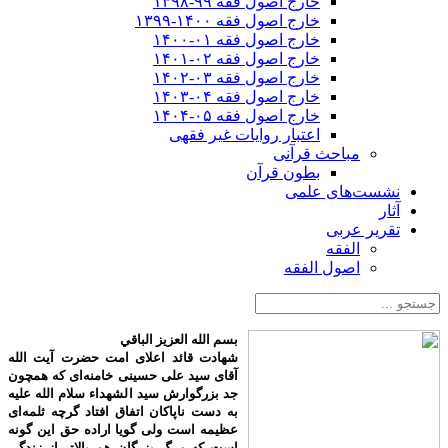
خارج اصول فقه ۹۹-۱۳۹۸
خارج اصول فقه ۱۴۰۰-۱۳۹۹
خارج اصول فقه ۰۱-۱۴۰۰
خارج اصول فقه ۰۲-۱۴۰۱
خارج اصول فقه ۰۳-۱۴۰۲
خارج اصول فقه ۰۴-۱۴۰۳
خارج اصول فقه ۰۵-۱۴۰۴
اعتبار روایات غیر فقهی
مباحث قرآنی
بطون قرآن
نشست‌های علمی
آثار
تقریر عربی
الفقه
اصول الفقه
بسم الله العزیز الباقي
شهادت قائد اعلای امت حضرت آیت الله
آقای سید علی حسینی خامنه‌ای که همچون
جد بزرگوارش سید الشهداء سلام الله علیه
به دست ناپاکان اتفاق افتاد گرچه ثلمه‌ای
عظیمه است ولی گویا اراده حق این گونه
است که مرگ بزرگان هم بالاتر از زندگی