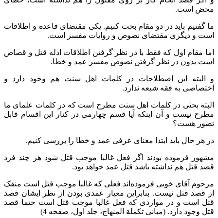
محض است.
ما گفتیم باید در دو مقام بحث کنیم. یکی مقتضای قاعده و اطلاقات
است و دیگری مقتضای نصوص و روایات مفسر است.
اما مقام اول که فقط با در نظر گرفتن اطلاقات ادله قتل و قصاص
است بدون در نظر گرفتن نصوص مفسر عمد و خطا.
و البته این اصطلاحات در کلمات اهل سنت هم وجود دارد و
اختصاصی به فقه شیعه ندارد.
البته بحثی در کلمات اهل سنت مطرح است که در کلمات علمای ما
مطرح نیست و آن اینکه آیا قسم چهارمی در کنار این اقسام قابل
تصور هست؟
در هر حال باید ابتدا معنای عرفی عمد و خطا را بررسی کنیم.
مشهور فرموده بودند اگر فعل غالبا موجب قتل شود هر چند فرد
قصد قتل هم نداشته باشد قتل عمد خواهد بود.
مرحوم آقای خویی فرموده‌اند فعلی که غالبا موجب قتل است منفک
از قصد قتل نیست. بنابراین معیار عمدی بودن از نظر ایشان قصد
قتل است و در مواردی که فعل غالبا موجب قتل است حتما قصد
قتل وجود دارد. (مبانی تکملة المنهاج، جلد اول، صفحه 4)