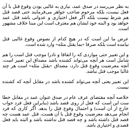
به نظر می‌رسد در صدق عمد، نیازی به غالبی بودن وقوع قتل با آن
فعل نیست، بلکه مرحوم صاحب جواهر می‌فرمایند حتی قصد قتل
هم شرط نیست بلکه اگر فعل اختیاری و عدوانی باشد قتل عمد
خواهد بود و البته خود ایشان هم معترف است این مبنا خلاف مشهور
است.
عرض ما این است که در هیچ کدام از نصوص وقوع غالبی قتل
نیامده است بلکه صرفا «بما یقتل مثله» وارد شده است.
و این تعبیر حتی مواردی که را اتفاقا و نادرا موجب قتل است را هم
شامل است هر آنچه می‌تواند کشنده باشد مصداق این تعبیر است.
آنچه معرضیت وقوع قتل دارد، مصداق «یقتل مثله» است هر چند
غالبا موجب قتل نباشد.
این تعبیر یعنی آنچه می‌تواند کشنده باشد در مقابل آنچه که کشنده
نیست.
خلاصه آنچه مقتضای عرف عام در صدق عنوان عمد در مقابل خطا
ست این است که فعل از روی قصد باشد (بنابراین فعل فرد خواب
خارج از آن است) و احتمال وقوع قتل را بدهد. اگر کاری که فرد
انجام می‌دهد معرضیت وقوع قتل با آن هست، قتل عمد هست چه
قصد قتل داشته باشد و چه قصد قتل نداشته باشد و البته باید فعل
قصدی و اختیاری باشد.