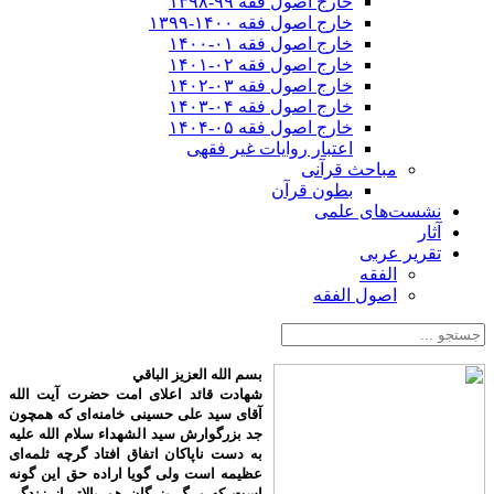
خارج اصول فقه ۹۹-۱۳۹۸
خارج اصول فقه ۱۴۰۰-۱۳۹۹
خارج اصول فقه ۰۱-۱۴۰۰
خارج اصول فقه ۰۲-۱۴۰۱
خارج اصول فقه ۰۳-۱۴۰۲
خارج اصول فقه ۰۴-۱۴۰۳
خارج اصول فقه ۰۵-۱۴۰۴
اعتبار روایات غیر فقهی
مباحث قرآنی
بطون قرآن
نشست‌های علمی
آثار
تقریر عربی
الفقه
اصول الفقه
بسم الله العزیز الباقي
شهادت قائد اعلای امت حضرت آیت الله
آقای سید علی حسینی خامنه‌ای که همچون
جد بزرگوارش سید الشهداء سلام الله علیه
به دست ناپاکان اتفاق افتاد گرچه ثلمه‌ای
عظیمه است ولی گویا اراده حق این گونه
است که مرگ بزرگان هم بالاتر از زندگی