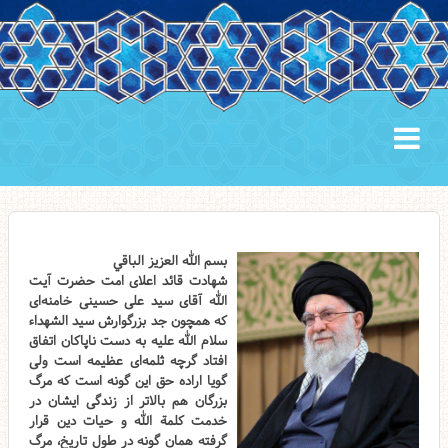
بسم الله العزیز الباقي
شهادت قائد اعلای امت حضرت آیت
الله آقای سید علی حسینی خامنه‌ای
که همچون جد بزرگوارش سید الشهداء
سلام الله علیه به دست ناپاکان اتفاق
افتاد گرچه ثلمه‌ای عظیمه است ولی
گویا اراده حق این گونه است که مرگ
بزرگان هم بالاتر از زندگی ایشان در
خدمت کلمة الله و حیات دین قرار
گرفته همان گونه در طول تاریخ، مرگ