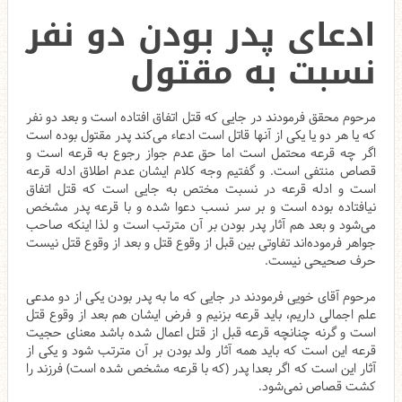
ادعای پدر بودن دو نفر
نسبت به مقتول
مرحوم محقق فرمودند در جایی که قتل اتفاق افتاده است و بعد دو نفر
که یا هر دو یا یکی از آنها قاتل است ادعاء می‌کند پدر مقتول بوده است
اگر چه قرعه محتمل است اما حق عدم جواز رجوع به قرعه است و
قصاص منتفی است. و گفتیم وجه کلام ایشان عدم اطلاق ادله قرعه
است و ادله قرعه در نسبت مختص به جایی است که قتل اتفاق
نیافتاده بوده است و بر سر نسب دعوا شده و با قرعه پدر مشخص
می‌شود و بعد هم آثار پدر بودن بر آن مترتب است و لذا اینکه صاحب
جواهر فرموده‌اند تفاوتی بین قبل از وقوع قتل و بعد از وقوع قتل نیست
حرف صحیحی نیست.
مرحوم آقای خویی فرمودند در جایی که ما به پدر بودن یکی از دو مدعی
علم اجمالی داریم، باید قرعه بزنیم و فرض ایشان هم بعد از وقوع قتل
است و گرنه چنانچه قرعه قبل از قتل اعمال شده باشد معنای حجیت
قرعه این است که باید همه آثار ولد بودن بر آن مترتب شود و یکی از
آثار این است که اگر بعدا پدر (که با قرعه مشخص شده است) فرزند را
کشت قصاص نمی‌شود.