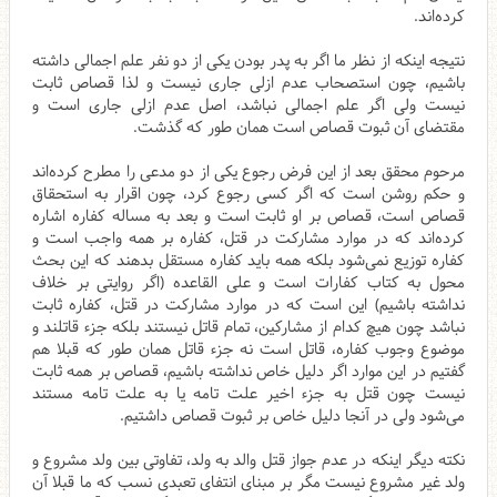
کرده‌اند.
نتیجه اینکه از نظر ما اگر به پدر بودن یکی از دو نفر علم اجمالی داشته
باشیم، چون استصحاب عدم ازلی جاری نیست و لذا قصاص ثابت
نیست ولی اگر علم اجمالی نباشد، اصل عدم ازلی جاری است و
مقتضای آن ثبوت قصاص است همان طور که گذشت.
مرحوم محقق بعد از این فرض رجوع یکی از دو مدعی را مطرح کرده‌اند
و حکم روشن است که اگر کسی رجوع کرد، چون اقرار به استحقاق
قصاص است، قصاص بر او ثابت است و بعد به مساله کفاره اشاره
کرده‌اند که در موارد مشارکت در قتل، کفاره بر همه واجب است و
کفاره توزیع نمی‌شود بلکه همه باید کفاره مستقل بدهند که این بحث
محول به کتاب کفارات است و علی القاعده (اگر روایتی بر خلاف
نداشته باشیم) این است که در موارد مشارکت در قتل، کفاره ثابت
نباشد چون هیچ کدام از مشارکین، تمام قاتل نیستند بلکه جزء قاتلند و
موضوع وجوب کفاره، قاتل است نه جزء قاتل همان طور که قبلا هم
گفتیم در این موارد اگر دلیل خاص نداشته باشیم، قصاص بر همه ثابت
نیست چون قتل به جزء اخیر علت تامه یا به علت تامه مستند
می‌شود ولی در آنجا دلیل خاص بر ثبوت قصاص داشتیم.
نکته دیگر اینکه در عدم جواز قتل والد به ولد، تفاوتی بین ولد مشروع و
ولد غیر مشروع نیست مگر بر مبنای انتفای تعبدی نسب که ما قبلا آن