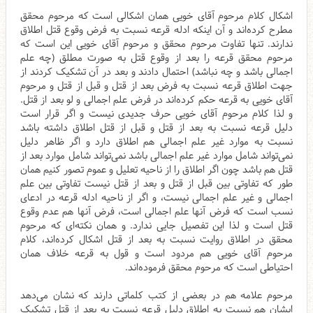
اشکال کلام مرحوم آقای خویی همان اشکالی است که مرحوم محقق
مطرح کرده‌اند و آن اینکه ادله قرعه نسبت به فرض وقوع قتل اطلاق
ندارند. تنها تفاوت مرحوم محقق و مرحوم آقای خویی این است که
مرحوم محقق قرعه را بعد از وقوع قتل به صورت مطلق (چه علم
اجمالی باشد و چه نباشد) احتمال دادند و بعد در آن تشکیک کردند از
جهت اطلاق قرعه نسبت به فرض بعد از قتل و قبل از قتل و مرحوم
آقای خویی به قرعه حکم کرده‌اند در فرض علم اجمالی و لو بعد از قتل.
و لذا کلام مرحوم آقای خویی حرف جدیدی نیست و اگر قرار است
دلیل قرعه نسبت به بعد از قتل و قبل از قتل اطلاق داشته باشد
نسبت به موارد غیر علم اجمالی هم اطلاق دارد و اگر ظاهر دلیل
نمی‌تواند شامل موارد غیر علم اجمالی باشد نمی‌تواند شامل موارد بعد از
قتل هم باشد چون اگر اطلاق را از ناحیه تعلیل و عموم تصور کنیم همان
طور که تفاوتی بین قبل از قتل و بعد از قتل نیست تفاوتی بین علم
اجمالی و غیر علم اجمالی نیست، و اگر از ناحیه ادله قرعه در ادعای
نسب است که فرض آنها علم اجمالی است، فرض آنها هم عدم وقوع
قتل است و لذا این تفصیل جایی ندارد. و همان نکته‌ای که مرحوم
محقق در اطلاق روایت نسبت به بعد از قتل اشکال کرده‌اند، کلام
مرحوم آقای خویی هم مردود است و قول به قرعه خلاف همان
احتیاطی است که مرحوم محقق فرموده‌اند.
مرحوم علامه هم در بعضی از کتب کلماتی دارند که نشان می‌دهد
ایشان هم نسبت به اطلاق دلیل قرعه نسبت به بعد از قتل تشکیک