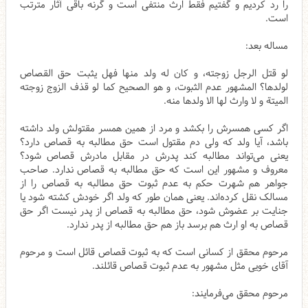
را رد کردیم و گفتیم فقط ارث منتفی است و گرنه باقی آثار مترتب
است.
مساله بعد:
لو قتل الرجل زوجته، و كان له ولد منها فهل يثبت حق القصاص
لولدها؟ المشهور عدم الثبوت، و هو الصحيح كما لو قذف الزوج زوجته
الميتة و لا وارث لها الا ولدها منه.
اگر کسی همسرش را بکشد و مرد از همین همسر مقتولش ولد داشته
باشد، آیا ولد که ولی دم مقتول است حق مطالبه به قصاص دارد؟
یعنی می‌تواند مطالبه کند پدرش در مقابل مادرش قصاص شود؟
معروف و مشهور این است که حق مطالبه به قصاص ندارد. صاحب
جواهر هم شهرت حکم به عدم ثبوت حق مطالبه به قصاص را از
مسالک نقل کرده‌اند. یعنی همان طور که ولد اگر خودش کشته شود یا
جنایت بر عضوش شود، حق مطالبه به قصاص از پدر نیست اگر حق
قصاص به او ارث هم برسد باز هم حق مطالبه از پدر ندارد.
مرحوم محقق از کسانی است که به ثبوت قصاص قائل است و مرحوم
آقای خویی مثل مشهور به عدم ثبوت قصاص قائلند.
مرحوم محقق می‌فرمایند: