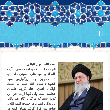
بسم الله العزیز الباقي
شهادت قائد اعلای امت حضرت آیت
الله آقای سید علی حسینی خامنه‌ای
که همچون جد بزرگوارش سید
الشهداء سلام الله علیه به دست
ناپاکان اتفاق افتاد گرچه ثلمه‌ای
عظیمه است ولی گویا اراده حق این
گونه است که مرگ بزرگان هم بالاتر
از زندگی ایشان در خدمت کلمة الله و
حیات دین قرار گرفته همان گونه در