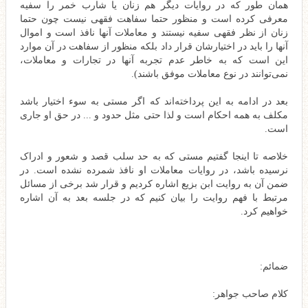
همان طور که در روایات دیگر هم زنان یا شارب خمر را سفیه
معرفی کرده است و منظور حتما سفاهت فقهی نیست چون حتما
زنان از نظر فقهی سفیه نیستند و معاملات آنها نافذ است و اموال
آنها را باید در اختیارشان قرار داد بلکه منظور از سفاهت در آن موارد
این است که به خاطر عدم تجربه آنها در تجارات و معاملات،
نمی‌توانند در نوع معاملات موفق باشند).
بعد در ادامه به این پرداخته‌اند که اگر مستی به سوء اختیار باشد
مکلف به همه احکام است و لذا حتی مثل حدود و ... در حق او جاری
است.
خلاصه تا اینجا گفتیم مستی که به حد سلب قصد و شعور و ادراک
نرسیده باشد، در روایات معاملات او نافذ شمرده نشده است. در
ضمن آن به روایت ابن بزیع اشاره کردیم و قرار شد برخی از مسائل
مرتبط با فهم روایت را بیان کنیم که در جلسه بعد به آن اشاره
خواهیم کرد.
ضمائم:
کلام صاحب جواهر: