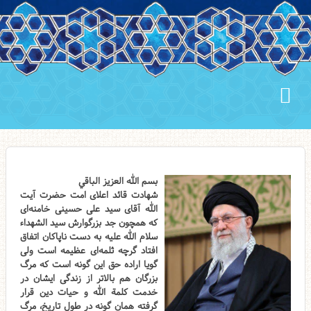
بسم الله العزیز الباقي
شهادت قائد اعلای امت حضرت آیت
الله آقای سید علی حسینی خامنه‌ای
که همچون جد بزرگوارش سید الشهداء
سلام الله علیه به دست ناپاکان اتفاق
افتاد گرچه ثلمه‌ای عظیمه است ولی
گویا اراده حق این گونه است که مرگ
بزرگان هم بالاتر از زندگی ایشان در
خدمت کلمة الله و حیات دین قرار
گرفته همان گونه در طول تاریخ، مرگ