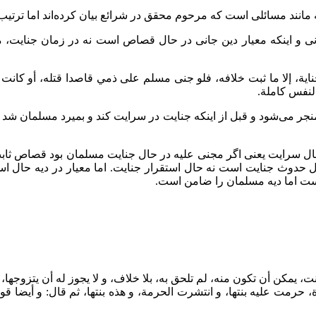
 مانند مسائلی است که مرحوم محقق در شرائع بیان کرده‌اند اما ترتیب
 و اینکه معیار دین جانی در حال قصاص است نه در زمان جنایت، متع
ة، إلا ما ثبت خلافه، فلو جنى مسلم على ذمي قاصدا قتله، أو كانت ا
لنفس كاملة.
منجر می‌شود و قبل از اینکه جنایت در سرایت کند و بمیرد مسلمان شد د
ال سرایت یعنی اگر مجنی علیه در حال جنایت مسلمان بود قصاص ثاب
ال حدوث جنایت است نه حال استقرار جنایت. اما معیار در دیه حال اس
ست اما دیه مسلمان را ضامن است.
، يمكن أن تكون منه، لم تلحق به، بلا خلاف، و لا يجوز له أن يتزوجها،
مت عليه بنتها، و انتشرت الحرمة، و هذه بنتها، ثم قال: و أيضا قوله تعالى حُرّ