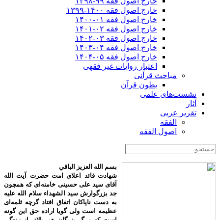
خارج اصول فقه ۹۹-۱۳۹۸
خارج اصول فقه ۱۴۰۰-۱۳۹۹
خارج اصول فقه ۰۱-۱۴۰۰
خارج اصول فقه ۰۲-۱۴۰۱
خارج اصول فقه ۰۳-۱۴۰۲
خارج اصول فقه ۰۴-۱۴۰۳
خارج اصول فقه ۰۵-۱۴۰۴
اعتبار روایات غیر فقهی
مباحث قرآنی
بطون قرآن
نشست‌های علمی
آثار
تقریر عربی
الفقه
اصول الفقه
بسم الله العزیز الباقي
شهادت قائد اعلای امت حضرت آیت الله
آقای سید علی حسینی خامنه‌ای که همچون
جد بزرگوارش سید الشهداء سلام الله علیه
به دست ناپاکان اتفاق افتاد گرچه ثلمه‌ای
عظیمه است ولی گویا اراده حق این گونه
است که مرگ بزرگان هم بالاتر از زندگی