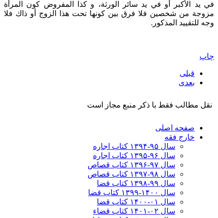
في يد الأكبر أو في يد سائر الورثة، و كذا المفروض كون المرأة
مزوجة من شخصين فلا فرق بين كونها تحت هذا الزوج أو ذاك فلا
وجه للتقييد المذكور.
چاپ
قبلی
بعدی
نقل مطالب فقط با ذکر منبع مجاز است
صفحه اصلی
خارج فقه
سال ۹۵-۱۳۹۴ کتاب اجاره
سال ۹۶-۱۳۹۵ کتاب اجاره
سال ۹۷-۱۳۹۶ کتاب قصاص
سال ۹۸-۱۳۹۷ کتاب قصاص
سال ۹۹-۱۳۹۸‍ کتاب قضا
سال ۱۴۰۰-۱۳۹۹ کتاب قضا
سال ۰۱-۱۴۰۰ کتاب قضا
سال ۰۲-۱۴۰۱ کتاب قضاء