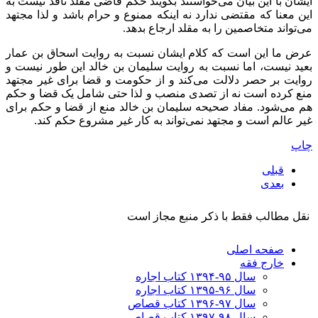
ایشان با این بیان می‌خواستند بگویند حکم قاضی مقلد نافذ نیست به
این معنا که مقتضی ندارد نه اینکه ممنوع و حرام باشد و لذا مجتهد
می‌تواند متخاصمین را به مقلد ارجاع بدهد.
عرض ما این است که کلام ایشان نسبت به روایت اسحاق بن عمار
بعید نیست، اما نسبت به روایت سلیمان بن خالد این طور نیست و
روایت بر حصر دلالت می‌کند و از حکومت و قضا برای غیر مجتهد
منع کرده است نه از تصدی منصب و لذا حتی شامل یک قضا و حکم
هم می‌شود. مفاد صحیحه سلیمان بن خالد منع از قضا و حکم برای
غیر عالم است و مجتهد نمی‌تواند به کار غیر مشروع حکم کند.
چاپ
قبلی
بعدی
نقل مطالب فقط با ذکر منبع مجاز است
صفحه اصلی
خارج فقه
سال ۹۵-۱۳۹۴ کتاب اجاره
سال ۹۶-۱۳۹۵ کتاب اجاره
سال ۹۷-۱۳۹۶ کتاب قصاص
سال ۹۸-۱۳۹۷ کتاب قصاص