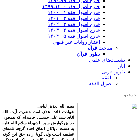
خارج اصول فقه ۹۹-۱۳۹۸
خارج اصول فقه ۱۴۰۰-۱۳۹۹
خارج اصول فقه ۰۱-۱۴۰۰
خارج اصول فقه ۰۲-۱۴۰۱
خارج اصول فقه ۰۳-۱۴۰۲
خارج اصول فقه ۰۴-۱۴۰۳
خارج اصول فقه ۰۵-۱۴۰۴
اعتبار روایات غیر فقهی
مباحث قرآنی
بطون قرآن
نشست‌های علمی
آثار
تقریر عربی
الفقه
اصول الفقه
بسم الله العزیز الباقي
شهادت قائد اعلای امت حضرت آیت الله
آقای سید علی حسینی خامنه‌ای که همچون
جد بزرگوارش سید الشهداء سلام الله علیه
به دست ناپاکان اتفاق افتاد گرچه ثلمه‌ای
عظیمه است ولی گویا اراده حق این گونه
است که مرگ بزرگان هم بالاتر از زندگی