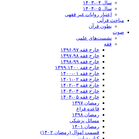
سال ۰۴-۱۴۰۳
سال ۰۵-۱۴۰۴
اعتبار روایات غیر فقهی
مباحث قرآنی
بطون قرآن
صوت
نشست‌های علمی
فقه
خارج فقه ۹۷-۱۳۹۶
خارج فقه ۹۸-۱۳۹۷
خارج فقه ۹۹-۱۳۹۸
خارج فقه ۱۴۰۰-۱۳۹۹
خارج فقه ۰۱-۱۴۰۰
خارج فقه ۰۲-۱۴۰۱
خارج فقه ۰۳-۱۴۰۲
خارج فقه ۰۴-۱۴۰۳
خارج فقه ۰۵-۱۴۰۴
رمضان ۱۳۹۷
قاعده فراغ
رمضان ۱۳۹۸
مسائل پزشکی
رمضان ۱۴۰۱
قسمت اموال (رمضان ۱۴۰۲)
کتاب دیات