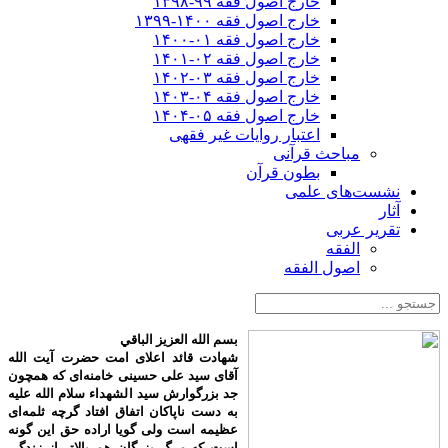
خارج اصول فقه ۹۹-۱۳۹۸
خارج اصول فقه ۱۴۰۰-۱۳۹۹
خارج اصول فقه ۰۱-۱۴۰۰
خارج اصول فقه ۰۲-۱۴۰۱
خارج اصول فقه ۰۳-۱۴۰۲
خارج اصول فقه ۰۴-۱۴۰۳
خارج اصول فقه ۰۵-۱۴۰۴
اعتبار روایات غیر فقهی
مباحث قرآنی
بطون قرآن
نشست‌های علمی
آثار
تقریر عربی
الفقه
اصول الفقه
بسم الله العزیز الباقي
شهادت قائد اعلای امت حضرت آیت الله
آقای سید علی حسینی خامنه‌ای که همچون
جد بزرگوارش سید الشهداء سلام الله علیه
به دست ناپاکان اتفاق افتاد گرچه ثلمه‌ای
عظیمه است ولی گویا اراده حق این گونه
است که مرگ بزرگان هم بالاتر از زندگی