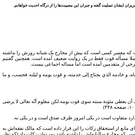
یزان ایشان تسلیت گفته و جبران این مصیبت‌ها را از درگاه احدیت خواهانم.
ست که معسر کسی است که بیش از مخارج یک شبانه روزش را نداشته
اصلا مسأله قوت فقط در یک روایت ضعیف آمده است. همچنین گفتیم
برخی از متقدمین آمده است اما مساله اجماعی نیست.
ناه، و خادمه الذي يحتاج إلى خدمته، و قوت يومه و ليلته فحسب، و ما
 ذلك أن يعطي مئونة سنته سوى قوت يومه.لكن معلوم أنّه تعالى لا يرضى
ا دارد متفاوت است در یکی امروز ظرف صدق است و در یکی نه.
مانع از استحقاق زکات را این قرار داده است که مالک نفقه‌اش به
سی که مخارج سالیانه‌اش را داشته باشد نمی‌توان زکات داد (که نظر