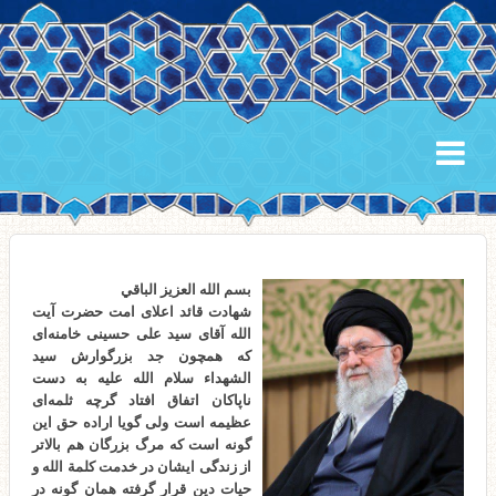
بسم الله العزیز الباقي
شهادت قائد اعلای امت حضرت آیت
الله آقای سید علی حسینی خامنه‌ای
که همچون جد بزرگوارش سید
الشهداء سلام الله علیه به دست
ناپاکان اتفاق افتاد گرچه ثلمه‌ای
عظیمه است ولی گویا اراده حق این
گونه است که مرگ بزرگان هم بالاتر
از زندگی ایشان در خدمت کلمة الله و
حیات دین قرار گرفته همان گونه در