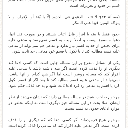
قسم در حدود و تعزیرات است.
(مسألة ۳۴): لا تثبت الدعوى في الحدود إلّا بالبيّنة أو الإقرار، و لا
يتوجّه اليمين فيها على المنكر.
حدود فقط با بینه یا اقرار قابل اثبات هستند و در صورت فقد آنها،
دعوا مسموع نیست و اصلا نوبت به قسم نمی‌رسد و مدعی علیه
برای تخلص از حد به قسم نیاز ندارد و مدعی هم نمی‌تواند از مدعی
علیه قسم مطالبه کند تا با نکول یا قسم خود مدعی، حد ثابت شود.
یکی از مسائل متفرع بر این مساله جایی است که کسی ادعا کند
دیگری او را قذف کرده است اگر بینه داشته باشد یا مدعی علیه
اقرار کند که مساله روشن است اما اگر هیچ کدام از آنها نباشد،
نمی‌تواند از مدعی علیه قسم مطالبه کند تا بعد اگر از قسم نکول
کرد یا قسم به مدعی رد کرد ادعا ثابت شود و به حد قذف حکم شود.
مرحوم صاحب شیخ در مساله مطلبی دارند که نشان می‌دهد از نظر
ایشان اصلا بحث در این مساله چیز دیگری است نه اینکه تخلص در
موارد ادعای حدود، به قسم نیست.
مرحوم شیخ فرموده‌اند اگر کسی ادعا کند که دیگری او را قذف
کرده است، اگر مدعی علیه اقرار کند که مدعی را قذف کرده است