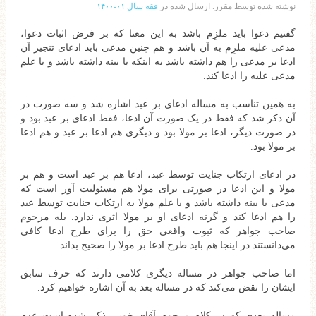
نوشته شده توسط مقرر. ارسال شده در
فقه سال ۰۱-۱۴۰۰
گفتیم دعوا باید ملزِم باشد به این معنا که بر فرض اثبات دعوا،
مدعی علیه ملزِم به آن باشد و هم چنین مدعی باید ادعای تنجیز آن
ادعا بر مدعی را هم داشته باشد به اینکه یا بینه داشته باشد و یا علم
مدعی علیه را ادعا کند.
به همین تناسب به مساله ادعای بر عبد اشاره شد و سه صورت در
آن ذکر شد که فقط در یک صورت آن ادعا، فقط ادعای بر عبد بود و
در صورت دیگر، ادعا بر مولا بود و دیگری هم ادعا بر عبد و هم ادعا
بر مولا بود.
در ادعای ارتکاب جنایت توسط عبد، ادعا هم بر عبد است و هم بر
مولا و این ادعا در صورتی برای مولا هم مسئولیت آور است که
مدعی یا بینه داشته باشد و یا علم مولا به ارتکاب جنایت توسط عبد
را هم ادعا کند و گرنه ادعای او بر مولا اثری ندارد. بله مرحوم
صاحب جواهر که ثبوت واقعی حق را برای طرح ادعا کافی
می‌دانستند در اینجا هم باید طرح ادعا بر مولا را صحیح بداند.
اما صاحب جواهر در مساله دیگری کلامی دارند که حرف سابق
ایشان را نقض می‌کند که در مساله بعد به آن اشاره خواهیم کرد.
مساله بعدی که در کلام مرحوم آقای خویی ذکر شده است عدم