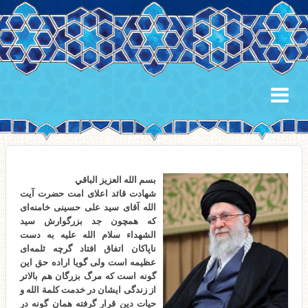
بسم الله العزیز الباقي
شهادت قائد اعلای امت حضرت آیت
الله آقای سید علی حسینی خامنه‌ای
که همچون جد بزرگوارش سید
الشهداء سلام الله علیه به دست
ناپاکان اتفاق افتاد گرچه ثلمه‌ای
عظیمه است ولی گویا اراده حق این
گونه است که مرگ بزرگان هم بالاتر
از زندگی ایشان در خدمت کلمة الله و
حیات دین قرار گرفته همان گونه در