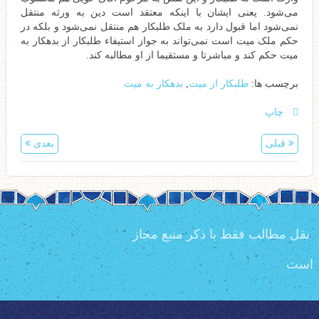
می‌شود. یعنی ایشان با اینکه معتقد است دین به ورثه منتقل
نمی‌شود اما قبول دارد به ملک طلبکار هم منتقل نمی‌شود و بلکه در
حکم ملک میت است نمی‌تواند به جواز استیفاء طلبکار از بدهکار به
میت حکم کند و مباشرتا و مستقیما از او مطالبه کند.
برچسب ها:
طلبکار از میت
,
بدهکار به میت
چاپ
قبلی
بعدی
نقل مطالب فقط با ذکر منبع مجاز
است