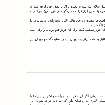
لام الله علیه به دست ناپاکان اتفاق افتاد گرچه ثلمه‌ای
و حیات دین قرار گرفته همان گونه در طول تاریخ، مرگ و به
اشخاص نیست و تا حق تعالی باقی است پایدار می‌ماند «وَ ما
َ اللَّهَ شَيْئا»
ن عزیز تسلیت گفته برای آن عزیز علو درجات و برای امت
یل به ملت ایران و عزیزان ایشان تسلیت گفته و جبران این
عنی اگر این دعوا نبود و با قطع نظر از این دعوا
نکر تاثیری ندارد همان طور که صاحب جواهر هم به این