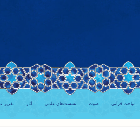
مباحث قرآنی
صوت
نشست‌های علمی
آثار
تقریر ع