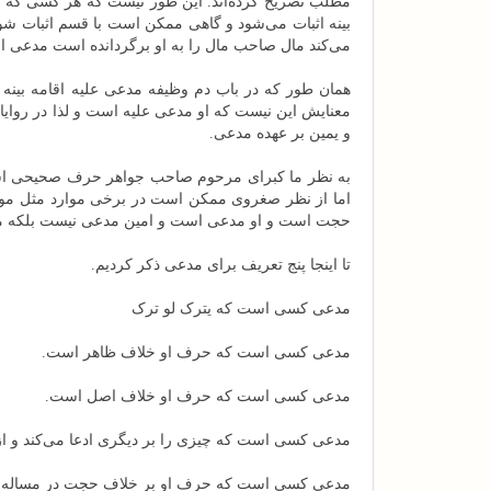
مطلب تصریح کرده‌اند. این طور نیست که هر کسی که م
بینه اثبات می‌شود و گاهی ممکن است با قسم اثبات شود
می‌کند مال صاحب مال را به او برگردانده است مدعی ا
همان طور که در باب دم وظیفه مدعی علیه اقامه بینه
معنایش این نیست که او مدعی علیه است و لذا در روای
و یمین بر عهده مدعی.
به نظر ما کبرای مرحوم صاحب جواهر حرف صحیحی است
اما از نظر صغروی ممکن است در برخی موارد مثل موا
حجت است و او مدعی است و امین مدعی نیست بلکه م
تا اینجا پنج تعریف برای مدعی ذکر کردیم.
مدعی کسی است که یترک لو ترک
مدعی کسی است که حرف او خلاف ظاهر است.
مدعی کسی است که حرف او خلاف اصل است.
مدعی کسی است که چیزی را بر دیگری ادعا می‌کند و از
مدعی کسی است که حرف او بر خلاف حجت در مساله اس