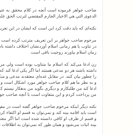
صاحب جواهر فرموده است آنچه در کلام محقق به عن
الدعوى التي هي الاخبار الجازم المقتضي لترتب الحق على
نکته‌ای که باید دقت کرد این است که ایشان در این ت
مرحوم صاحب جواهر بر این تعریف مترتب کرده است که م
در تناوب یا هم زمانی اسلام آوردنشان اختلاف داشته ب
زمان اسلام بیاورند زوجیت باقی است.
زن ادعا می‌کند که اسلام ما متناوب بوده است ولی مرد
داشته باشند هر دو مدعی هستند اما اگر یکی ادعا کن
را چطور بیان کنند. در مقابل عده‌ای معتقدند مدعی و 
و به نظر ما هم کلام صاحب جواهر مورد اشکال است و آن
ادعا کند من طلبکارم و دیگری بگوید من بدهکار نیستم
من پرداخت کردم و این متفاوت است با آنچه صاحب جو
نکته دیگر اینکه مرحوم صاحب جواهر گفته است در مفه
است باید اقامه بینه کند و نمی‌توان به قسم او اکتفاء
و قسم از طرف او کافی دانسته شده است اما اگر معت
بینه اثبات می‌شود و همان طور که نمی‌توان به اطلاقات 