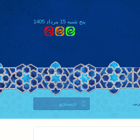
پنج شنبه 15 مرداد 1405
ربی