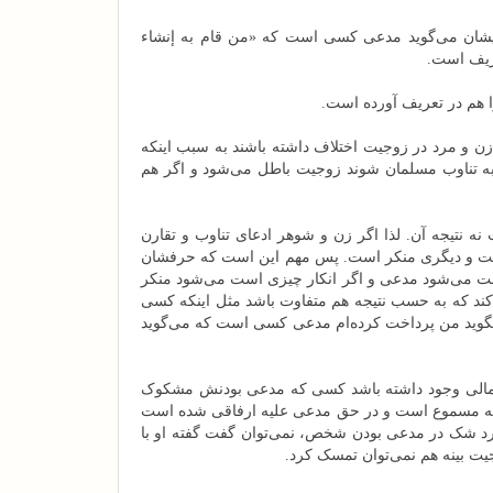
شان می‌گوید مدعی کسی است که «من قام به إنشاء
عریف است.
 هم در تعریف آورده است.
ن و مرد در زوجیت اختلاف داشته باشند به سبب اینکه
ر به تناوب مسلمان شوند زوجیت باطل می‌شود و اگر هم
ه نتیجه آن. لذا اگر زن و شوهر ادعای تناوب و تقارن
 است و دیگری منکر است. پس مهم این است که حرفشان
عا ست می‌شود مدعی و اگر انکار چیزی است می‌شود منکر
 کند که به حسب نتیجه هم متفاوت باشد مثل اینکه کسی
 بگوید من پرداخت کرده‌ام مدعی کسی است که می‌گوید
 اجمالی وجود داشته باشد کسی که مدعی بودنش مشکوک
عی علیه مسموع است و در حق مدعی علیه ارفاقی شده است
د شک در مدعی بودن شخص، نمی‌توان گفت گفته او با
جیت بینه هم نمی‌توان تمسک کرد.