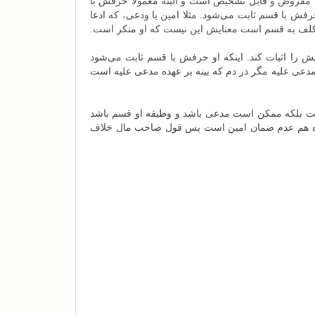
ی مفروض و قابل تشخیص است و البته معمولا حرفش با
فش با قسم ثابت می‌شود. مثلا امین یا ودعی، که ادعا
 مکلف به قسم است معنایش این نیست که او منکر است.
 را اثبات کند. اینکه او حرفش با قسم ثابت می‌شود
دعی علیه مگر در دم که بینه بر عهده مدعی علیه است
ت بلکه ممکن است مدعی باشد و وظیفه او قسم باشد
اعده هم عدم ضمان امین است پس قول صاحب مال خلاف