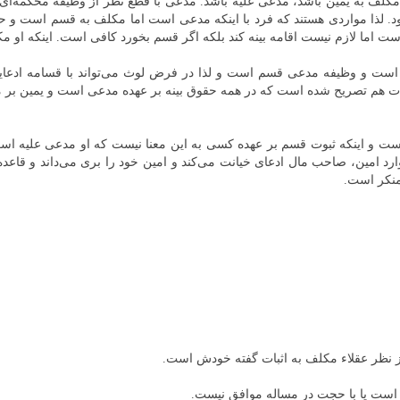
کلف به یمین باشد، مدعی علیه باشد. مدعی با قطع نظر از وظیفه محکمه‌ا
. لذا مواردی هستند که فرد با اینکه مدعی است اما مکلف به قسم است و حر
ست اما لازم نیست اقامه بینه کند بلکه اگر قسم بخورد کافی است. اینکه او
 است و وظیفه مدعی قسم است و لذا در فرض لوث می‌تواند با قسامه ادعایش
ات هم تصریح شده است که در همه حقوق بینه بر عهده مدعی است و یمین بر م
 و اینکه ثبوت قسم بر عهده کسی به این معنا نیست که او مدعی علیه اس
رد امین، صاحب مال ادعای خیانت می‌کند و امین خود را بری می‌داند و ق
نکر است.
 نظر عقلاء مکلف به اثبات گفته خودش است.
ت یا با حجت در مساله موافق نیست.