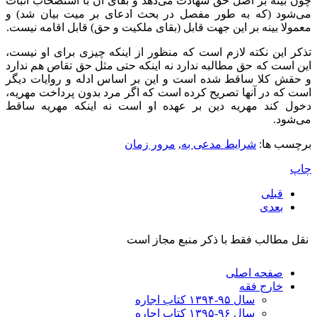
چون بینه بر اصل حق شهادت می‌دهد و بقای آن با استصحاب اثبات
می‌شود (که به طور مفصل در بحث ادعای بر میت بیان شد) و
معمولا بینه بر این جهت قابل (بقای ملکیت و حق) قابل اقامه نیست.
تذکر این نکته لازم است که منظور از اینکه چیزی برای او نیست،
این است که حق مطالبه ندارد نه اینکه حتی مثل حق تقاص هم ندارد
و حقش کلا ساقط شده است و این بر اساس ادله و روایات دیگر
است که در آنها تصریح کرده است که اگر مرد بدون پرداخت مهریه،
دخول کند مهریه دین بر عهده او است نه اینکه مهریه ساقط
می‌شود.
برچسب ها:
شرایط مدعی به
,
مرور زمان
چاپ
قبلی
بعدی
نقل مطالب فقط با ذکر منبع مجاز است
صفحه اصلی
خارج فقه
سال ۹۵-۱۳۹۴ کتاب اجاره
سال ۹۶-۱۳۹۵ کتاب اجاره