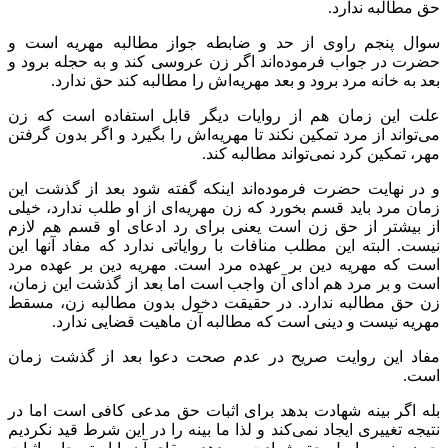
حق مطالبه ندارد.
سوال پنجم راوی از حد و ضابطه جواز مطالبه مهریه است و
حضرت در جواب فرموده‌اند اگر زن عروسی کند و به حجله برود و
بعد به خانه مرد برود و بعد مهریه‌اش را مطالبه کند حق ندارد.
علت این زمان هم از روایات دیگر قابل استفاده است که زن
می‌تواند از مرد تمکین نکند تا مهریه‌اش را بگیرد و اگر بدون گرفتن
مهر، تمکین کرد نمی‌تواند مطالبه کند.
و در نهایت حضرت فرموده‌اند اینکه گفته شود بعد از گذشت این
زمان مرد باید قسم بخورد که زن مهریه‌ای از او طلب ندارد، خیلی
از بیشتر از حق زن است یعنی برای رد ادعای او قسم هم لازم
نیست. البته این مطلب منافات با روایاتی ندارد که مفاد آنها این
است که مهریه دین بر عهده مرد است. مهریه دین بر عهده مرد
است و بر مرد هم ادای آن واجب است اما بعد از گذشت این زمان،
زن حق مطالبه ندارد. در حقیقت دخول بدون مطالبه زن، مسقط
مهریه نیست و دینی است که مطالبه آن ماهیت قضایی ندارد.
مفاد این روایت صریح در عدم صحت دعوا بعد از گذشت زمان
است.
بله اگر بینه شهادت بدهد برای اثبات حق مدعی کافی است اما در
نتیجه تغییری ایجاد نمی‌کند و لذا ما بینه را در این شرط قید نکردیم