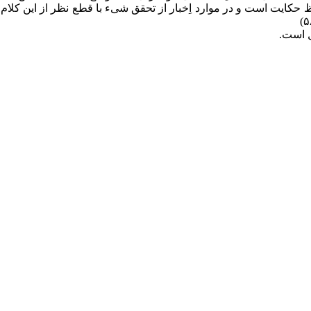
حکایت است و در موارد اِخبار از تحقق شیء با قطع نظر از این کلام 
ل است.