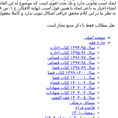
ایجاد است تفاوتی ندارد و یک بحث لغوی است که موضوع له این الفاظ 
انشاء اِخبار به داعی ایجاد با همین قول است. (نهایة الافکار، ج ۱، ص ۵۸)
به نظر ما در این کلام محقق عراقی اشکال ثبوتی ندارد و کاملا معقو
نقل مطالب فقط با ذکر منبع مجاز است
صفحه اصلی
خارج فقه
سال ۹۵-۱۳۹۴ کتاب اجاره
سال ۹۶-۱۳۹۵ کتاب اجاره
سال ۹۷-۱۳۹۶ کتاب قصاص
سال ۹۸-۱۳۹۷ کتاب قصاص
سال ۹۹-۱۳۹۸‍ کتاب قضا
سال ۱۴۰۰-۱۳۹۹ کتاب قضا
سال ۰۱-۱۴۰۰ کتاب قضا
سال ۰۲-۱۴۰۱ کتاب قضاء
سال ۰۳-۱۴۰۲ کتاب شهادات
سال ۰۴-۱۴۰۳ کتاب شهادات
سال ۰۵-۱۴۰۴ فقه العقود
مسائل پزشکی
قاعده فراغ
رمضان ۱۴۰۱
قسمت اموال (رمضان ۱۴۰۲)