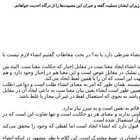
یزان ایشان تسلیت گفته و جبران این مصیبت‌ها را از درگاه احدیت خواهانم.
نشاء شرطی دارد یا نه؟ در بحث معاطات گفتیم انشاء لازم نیست با
نشاء ایجاد معنا ست در مقابل اِخبار که حکایت معنا ست. البته بین
 تملیک در مقابل عوض است و این معنا هم در اِخبار وجود دارد و هم
جهت این است که آن را با همین لفظ ایجاد می‌کند.
نا نیستند. همان طور که امر به معنای انشاء طلب است و دواعی (طلب
همین طور است انشاء یعنی بیان معنا ست به داعی ایجاد آن در مقابل
باشد به نحوی که استعمال لفظ در غیر آن مجاز یا غلط باشد.
ائم به نفس است و به مبرز نیاز ندارد.
وتی ندارند و معنای هر دو حکایت است و تنها تفاوت این است که در
لقول استعمال شده است.
بول دارد که انشاء ایجاد است اما لفظی که وجود را محقق می‌کند
م ایشان در صیغ مشترک است. این کلام با نظر مشهور در اینکه انشاء