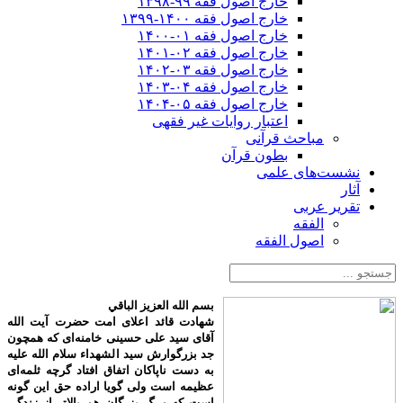
خارج اصول فقه ۹۹-۱۳۹۸
خارج اصول فقه ۱۴۰۰-۱۳۹۹
خارج اصول فقه ۰۱-۱۴۰۰
خارج اصول فقه ۰۲-۱۴۰۱
خارج اصول فقه ۰۳-۱۴۰۲
خارج اصول فقه ۰۴-۱۴۰۳
خارج اصول فقه ۰۵-۱۴۰۴
اعتبار روایات غیر فقهی
مباحث قرآنی
بطون قرآن
نشست‌های علمی
آثار
تقریر عربی
الفقه
اصول الفقه
بسم الله العزیز الباقي
شهادت قائد اعلای امت حضرت آیت الله
آقای سید علی حسینی خامنه‌ای که همچون
جد بزرگوارش سید الشهداء سلام الله علیه
به دست ناپاکان اتفاق افتاد گرچه ثلمه‌ای
عظیمه است ولی گویا اراده حق این گونه
است که مرگ بزرگان هم بالاتر از زندگی