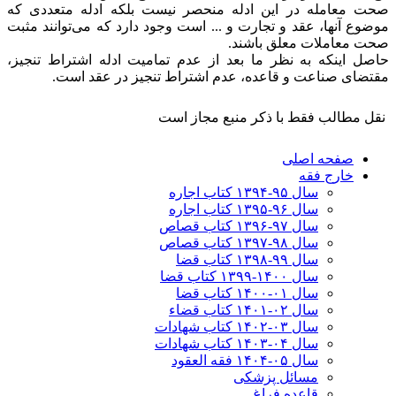
صحت معامله در این ادله منحصر نیست بلکه ادله متعددی که
موضوع آنها، عقد و تجارت و ... است وجود دارد که می‌توانند مثبت
صحت معاملات معلق باشند.
حاصل اینکه به نظر ما بعد از عدم تمامیت ادله اشتراط تنجیز،
مقتضای صناعت و قاعده، عدم اشتراط تنجیز در عقد است.
نقل مطالب فقط با ذکر منبع مجاز است
صفحه اصلی
خارج فقه
سال ۹۵-۱۳۹۴ کتاب اجاره
سال ۹۶-۱۳۹۵ کتاب اجاره
سال ۹۷-۱۳۹۶ کتاب قصاص
سال ۹۸-۱۳۹۷ کتاب قصاص
سال ۹۹-۱۳۹۸‍ کتاب قضا
سال ۱۴۰۰-۱۳۹۹ کتاب قضا
سال ۰۱-۱۴۰۰ کتاب قضا
سال ۰۲-۱۴۰۱ کتاب قضاء
سال ۰۳-۱۴۰۲ کتاب شهادات
سال ۰۴-۱۴۰۳ کتاب شهادات
سال ۰۵-۱۴۰۴ فقه العقود
مسائل پزشکی
قاعده فراغ