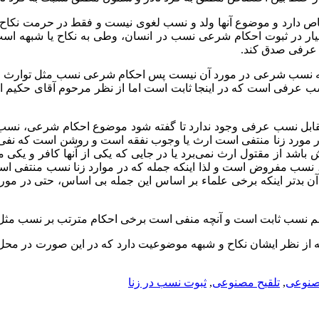
اص دارد و موضوع آنها ولد و نسب لغوی نیست و فقط در حرمت نکا
معیار در ثبوت احکام شرعی نسب در انسان، وطی به نکاح یا شبهه ا
عرفی صدق کند.
ه نسب شرعی در مورد آن نیست پس احکام شرعی نسب مثل توارث و نفقه
فی است که در اینجا ثابت است اما از نظر مرحوم آقای حکیم ازدوا
ابل نسب عرفی وجود ندارد تا گفته شود موضوع احکام شرعی، نسب 
 در مورد زنا منتفی است ارث یا وجوب نفقه است و روشن است که نف
 باشد از مقتول ارث نمی‌برد یا در جایی که یکی از آنها کافر و یک
ت، نسب مفروض است و لذا اینکه جمله که در موارد زنا نسب منتفی ا
 آن بدتر اینکه برخی علماء بر اساس این جمله بی اساس، حتی در مورد
نا هم نسب ثابت است و آنچه منفی است برخی احکام مترتب بر نسب مث
که از نظر ایشان نکاح و شبهه موضوعیت دارد که در این صورت در 
صنوعی
,
تلقیح مصنوعی
,
ثبوت نسب در زنا