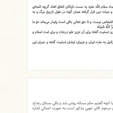
لام الله علیه به دست ناپاکان اتفاق افتاد گرچه ثلمه‌ای
و حیات دین قرار گرفته همان گونه در طول تاریخ، مرگ و به
اشخاص نیست و تا حق تعالی باقی است پایدار می‌ماند «وَ ما
َّ اللَّهَ شَيْئا»
ز تسلیت گفته برای آن عزیز علو درجات و برای امت اسلام و
یل به ملت ایران و عزیزان ایشان تسلیت گفته و جبران این
 با آنچه گفتیم حکم مساله روشن شد و باقی مسائل رضاع،
م مرحوم آقای خویی مذکور است به صورت اجمالی اشاره