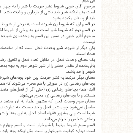
می‌کنیم.
مرحوم آقای خویی شروط نشر حرمت با شیر را به چهار دس
است مثل اینکه شیر باید ناشی از بارداری و ولادت باشد
باید از پستان مکیده بشود.
در قسم اول که شروط زن شیرده است به برخی از شروط اشاره
در قسم دوم که شروط شیر است نیز به برخی از شروط اشاره 
مرحوم آقای خویی در ضمن این قسم به وحدت زن شیرده اش
نیست.
یکی دیگر از شروط شیر وحدت فحل است که از مختصات ف
علماء است.
یک معنای وحدت فحل در مقابل تعدد فحل و تلفیق رضاع 
باقی‌مانده از مقدار معتبر را از شیر شوهر دوم به بچ
شوهر واحد باشد.
معنای دیگر مرتبط به نشر حرمت بین خود بچه‌های شیرخوار 
بچه‌های رضاعی زن در صورتی با هم محرم می‌شوند که همه
البته همه بچه‌های رضاعی زن (حتی اگر از فحل‌های متعد
هستند و با بچه‌های رضاعی زن محرم می‌شوند.
معنای سوم وحدت فحل که مشهور علماء به آن معتقد نیست
حاصل نمی‌شود چون شیر فحل واحد نیست. به عبارت دیگر 
شرط است ولی مشهور فقهاء اتحاد فحل به این معنا را شرط نم
رضاعی شخص را حرام می‌دانند.
قسم سوم شروط مرتبط با شیرخوار است و قسم چهارم شرو
است درباره کیفیت شیرخواری است مثل اینکه بچه باید شی