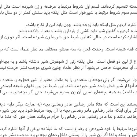
ته تقسیم کرده‌اند. قسم اول شروط مرتبط با مرضعه و زن شیرده است مثل ای
. قسم سوم شروط مرتبط با شیرخوار است مثل اینکه باید سنش کمتر از دو سال 
 کردیم مثل اینکه باید زوجه باشد چون باید لبن از نکاح باشد.
کردیم و گفتیم شیر باید ناشی از بارداری باشد و بعد از ولادت باشد.
اره کرده است در حالی که این شرط جزو شروط زن شیرده است. اگر دو زن از شی
قه شیعه است. وحدت فحل به سه معنای مختلف مد نظر علماء است که برخی ا
از لبن دو فحل است. مثل اینکه زنی از شوهرش شیر داشته باشد و به بچه‌ای 
ه بدهد، آیا محرمیت حاصل می‌شود؟ از نظر علماء چنین شیری موجب نشر حرمت ن
می‌شود. اگر زنی بچه‌های متعددی را به مقدار معتبر از شیر فحل‌های متعدد شی
 آنها از شیر فحل واحد شیر خورده باشند. این شرط نیز بین فقهای شیعه اجما
د باشند) به همه بچه‌های نسبی آن زن محرم می‌شوند حتی اگر بچه‌های نسبی او
ند این است که مثلا مادر رضاعی مادر رضاعی بچه (به عبارت دیگر دایه دایه
برای اینکه مادر رضاعی مادر رضاعی بچه با آن بچه مرتبط شود باید بین شیر
ی‌دانند و لذا مادر رضاعی مادر رضاعی را حرام می‌دانند همان طور که مثلا مادر رض
ط مرتبط با خود شیردهی و رضاع است که ما قبلا به برخی از آنها اشاره کرد
ر را بمکد و لذا اگر زن شیر را از پستان داخل دهان بچه بریزد موجب نشر حرم