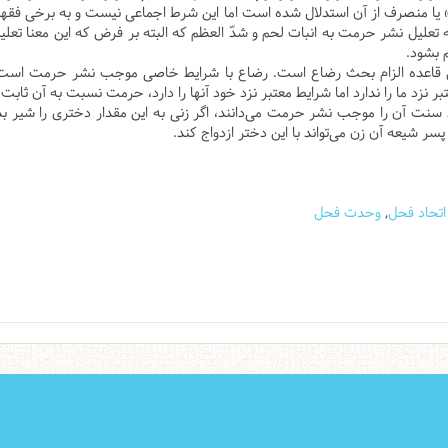
اع» یا منصرف از آن استدلال شده است اما این شرط اجماعی نیست و به برخی ف
علیل نشر حرمت به انبات لحم و شدّ‌ العظم که البته بر فرض که این معنا تع
 بشود.
بیق قاعده الزام بحث رضاع است. رضاع با شرایط خاصی موجب نشر حرمت است ک
 نزد ما را ندارد اما شرایط معتبر نزد خود آنها را دارد، حرمت نسبت به آن ثابت
هل سنت آن را موجب نشر حرمت می‌دانند، اگر زنی به این مقدار دختری را شیر ب
پسر شیعه آن زن می‌تواند با این دختر ازدواج کند.
اتحاد فحل
,
وحدت فحل