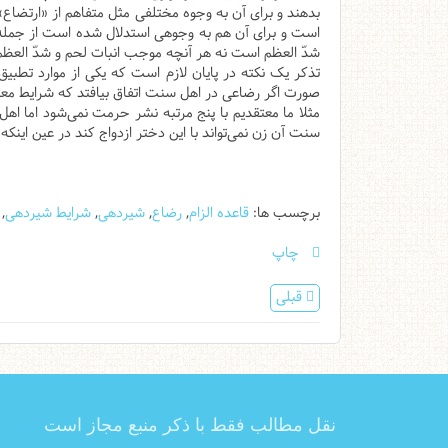
بدهند و برای آن به وجوه مختلفی مثل متفاهم از «ارتض
است و برای آن هم به وجوهی استدلال شده است از جمله ت
شدّ العظم است نه هر آنچه موجب انبات لحم و شدّ العظم
تذکر یک نکته در پایان لازم است که یکی از موارد تط
صورت اگر رضاعی در اهل سنت اتفاق بیافتد که شرایط معتبر
مثلا ما معتقدیم با پنج مرتبه نشر حرمت نمی‌شود اما ا
سنت آن زن نمی‌تواند با این دختر ازدواج کند در عین اینکه 
برچسب ها:
قاعده الزام
,
رضاع
,
شیردهی
,
شرایط شیردهی
,
چاپ
قبلی
نقل مطالب فقط با ذکر منبع مجاز است