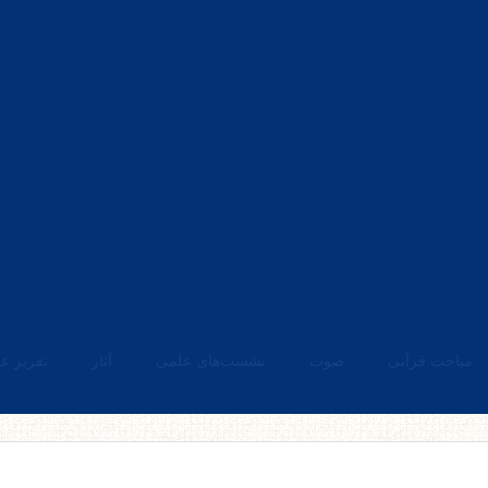
مباحث قرآنی
صوت
نشست‌های علمی
آثار
تقریر ع