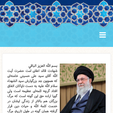
بسم الله العزیز الباقي
شهادت قائد اعلای امت حضرت آیت
الله آقای سید علی حسینی خامنه‌ای
که همچون جد بزرگوارش سید الشهداء
سلام الله علیه به دست ناپاکان اتفاق
افتاد گرچه ثلمه‌ای عظیمه است ولی
گویا اراده حق این گونه است که مرگ
بزرگان هم بالاتر از زندگی ایشان در
خدمت کلمة الله و حیات دین قرار
گرفته همان گونه در طول تاریخ، مرگ