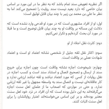
اگر نظریه تعویض سند تمام باشد که به نظر ما در این مورد بر اساس
بیان خاصی که دارد بعید نیست سند روایت را تصحیح می‌کند اما به
نظر ما علی بن محمد بن زبیر با چند بیان قابل توثیق است:
اول: او از افراد مشهوری است که در مورد او قدحی وارد نشده است که
دلالت این مساله بر وثاقت او به چند بیان قابل توضیح است و ما قبلا
در مورد آن بحث کرده‌ایم و تکرار نمی‌کنیم.
دوم: کثرت نقل اجلاء از او
سوم: اکثار نقل ثقه جلیل از شخصی نشانه اعتماد او است و اعتماد
شهادت عملی بر وثاقت است.
چهارم: شیخوخت اجازه نشانه وثاقت است چون اجازه برای خروج
سند از ارسال و تصحیح اتصال و استناد سند است و کسب اجازه در
نقل روایات از کسی که مورد اعتماد نباشد و ثقه نباشد ارزشی ندارد و
کار عاقلانه‌ای نیست و اتصال سند به واسطه مجهول یا غیر ثقه ارزشی
ندارد. و حتی در مواردی که اصحاب ما از علمای اهل سنت اجازه
می‌گرفته‌اند به این دلیل بوده است که آن افراد در نزد خود اهل سنت
معتبر بوده‌اند و بر این اساس می‌خواسته‌اند اعتبار روایاتشان را برای
اهل سنت اثبات کنند.