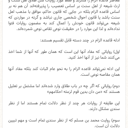
معاصر قاعده الزام را منکرند و فقط مورد روایات مثل طلاق اهل سنت و
ارث شیعه از اهل سنت بر اساس تعصیب را پذیرفته‌اند آن هم نه بر
اساس قاعده الزام بلکه در جایی که قانون حاکم، موافق با مذهب اهل
سنت باشد یا قانون احوال شخصی جاری نباشد و گرنه در مواردی که
شیعه می‌تواند قانون خودش را اعمال کند به مضمون روایات فتوا
نداده‌اند و لذا این موارد را در حقیقت نوعی تقاص نوعی شمرده‌اند.
ادله قاعده الزام در چند دسته قابل تقسیم هستند:
اول) روایاتی که مفاد آنها این است که همان طور که آنها از شما اخذ
می‌کنند شما نیز از آنها اخذ کنید.
این ادله نمی‌تواند قاعده الزام را به نحو عام اثبات کند بلکه مفاد آنها
همان مقاصه نوعی است.
دوم) روایاتی که اگر چه در باب طلاق وارد شده‌اند اما مشتمل بر تعلیل
هستند که «من دان بدین قوم لزمته احکامهم»
این طایفه از روایات هر چند از نظر دلالت تمام هستند اما از نظر
سندی مشکل دارند.
سوم) روایت محمد بن مسلم که از نظر سندی تمام است و مهم تبیین
دلالت آن است.