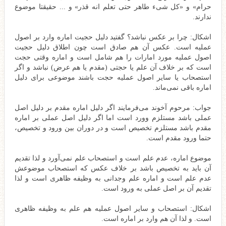
حرام» و «کل شیء طاهر حتی تعلم انه قذر» و ... حقیقتا موضوع
ندارند.
اشکال: چرا بر عکس نباشد؟ گفتید دلیل حجیت اماره وارد بر اصول
عملیه است. عکس آن هم صادق است چون اطلاق دلیل حجیت
اصول عملیه مورد امارات را هم شامل است و اماره وقتی حجت
است که بر خلاف آن علم یا حجتی (مقدم یا هم عرض) نباشد و اگر
استصحاب یا سایر اصول عملیه حجت باشند موضوعی برای دلیل
اماره باقی نمی‌ماند.
جواب: مرحوم آخوند می‌فرمایند اگر دلیل اماره مقدم بر دلیل اصل
عملی باشد مستلزم وورد است اما اگر دلیل اصل عملی بر اماره
مقدم باشد مستلزم تخصیص است و در دوران بین ورود و تخصیص،
حتما ورود مقدم است.
موضوع اماره، عدم علم است و استصحاب علم نمی‌آورد و لذا تقدیم
آن باید به تخصیص باشد بر خلاف عکس که استصحاب موضوعش
عدم علم است و اماره علم وجدانی به وظیفه ظاهری است و لذا
تقدیم آن بر اصل عملی به ورود است.
اشکال: استصحاب و سایر اصول عملیه هم علم به وظیفه ظاهری
است. و لذا آن هم وارد بر اماره است.