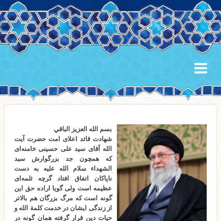
بسم الله العزیز الباقي
شهادت قائد اعلای امت حضرت آیت
الله آقای سید علی حسینی خامنه‌ای
که همچون جد بزرگوارش سید
الشهداء سلام الله علیه به دست
ناپاکان اتفاق افتاد گرچه ثلمه‌ای
عظیمه است ولی گویا اراده حق این
گونه است که مرگ بزرگان هم بالاتر
از زندگی ایشان در خدمت کلمة الله و
حیات دین قرار گرفته همان گونه در