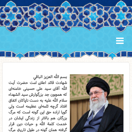
بسم الله العزیز الباقي
شهادت قائد اعلای امت حضرت آیت
الله آقای سید علی حسینی خامنه‌ای
که همچون جد بزرگوارش سید الشهداء
سلام الله علیه به دست ناپاکان اتفاق
افتاد گرچه ثلمه‌ای عظیمه است ولی
گویا اراده حق این گونه است که مرگ
بزرگان هم بالاتر از زندگی ایشان در
خدمت کلمة الله و حیات دین قرار
گرفته همان گونه در طول تاریخ، مرگ