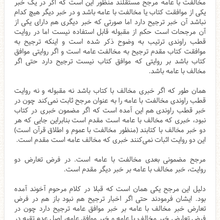
مخالفت با عامه مرجح مستقلند منظور این است که اگر در یک خبر
یکی از موافقت کتاب یا مخالفت با عامه باشد و در خبر دیگر هیچ کدام
نباشد آن خبر ترجیح دارد اما صورتی که خبر دیگری هم دارای یکی از
آن مرجحات است حکم از مقبوله قابل استفاده نیست اما در روایت
قطب راوندی ترتیب به وضوح ذکر شده است و اینکه ترجیح به
موافقت کتاب مقدم ترجیح به مخالفت عامه است و اگر روایتی موافق
کتاب باشد بر روایتی که موافق کتاب نیست ترجیح دارد حتی اگر
مخالف با عامه باشد.
همان طور که اگر خبری مخالف با کتاب باشد نه مقبوله و نه روایت
قطب راوندی مخالفت با عامه را به عنوان مرجح ثابت نمی‌کند چون در
خبر قطب راوندی هم این آمده است که اگر مضمون خبری در کتاب
نبود، خبری که مخالف با عامه است مقدم است بنابراین جایی که هر
دو خبر مخالف با کتابند (منظور مخالفت با عموم و اطلاق قرآن است)
این دو روایت اثبات نمی‌کنند خبری که مخالف عامه است مقدم است.
مرجح مضمونی بعدی مخالفت با عامه است. در فرض تعارض دو
روایت، خبر مخالف با عامه بر خبر دیگر مقدم است.
دلیل این مرجح یکی همان است که قبلا در کلام مرحوم آخوند آمده
بود. ایشان فرمودند حتی اگر اخبار ترجیح هم نبود باز هم در فرض
تعارض خبر مخالف با عامه بر خبر موافق عامه ترجیح دارد چون در
فرض تعارض خبر مخالف با عامه و خبر موافق عامه، اصل عدم تقیه در