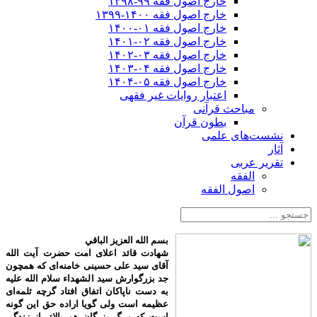
خارج اصول فقه ۹۹-۱۳۹۸
خارج اصول فقه ۱۴۰۰-۱۳۹۹
خارج اصول فقه ۰۱-۱۴۰۰
خارج اصول فقه ۰۲-۱۴۰۱
خارج اصول فقه ۰۳-۱۴۰۲
خارج اصول فقه ۰۴-۱۴۰۳
خارج اصول فقه ۰۵-۱۴۰۴
اعتبار روایات غیر فقهی
مباحث قرآنی
بطون قرآن
نشست‌های علمی
آثار
تقریر عربی
الفقه
اصول الفقه
بسم الله العزیز الباقي
شهادت قائد اعلای امت حضرت آیت الله
آقای سید علی حسینی خامنه‌ای که همچون
جد بزرگوارش سید الشهداء سلام الله علیه
به دست ناپاکان اتفاق افتاد گرچه ثلمه‌ای
عظیمه است ولی گویا اراده حق این گونه
است که مرگ بزرگان هم بالاتر از زندگی