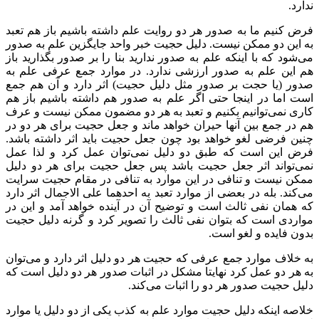
ندارد.
فرض کنیم ما به صدور هر دو روایت علم داشته باشیم باز هم تعبد
به این دو ممکن نیست. دلیل حجیت خبر واحد جایگزین علم به صدور
می‌شود که با اینکه علم به صدور ندارید بنا را بر صدور بگذارید باز
هم این علم به صدور ارزشی ندارد. در موارد جمع عرفی علم به
صدور (یا حجت بر صدور مثل دلیل حجیت) اثر دارد و آن هم جمع
است اما در اینجا حتی اگر علم به صدور هم داشته باشیم باز هم
کاری نمی‌توانیم بکنیم و تعبد به هر دو مضمون ممکن نیست و عرف
هم در جمع بین آنها حیران خواهد ماند و جعل حجیت برای هر دو در
چنین فرضی لغو خواهد بود چون جعل حجیت باید اثر داشته باشد.
فرض این است که طبق دو دلیل نمی‌توان عمل کرد و لذا عمل
نمی‌تواند اثر جعل حجیت باشد پس جعل حجیت برای هر دو دلیل
ممکن نیست و تنافی در این موارد به تنافی در مقام حجیت سرایت
می‌کند. بله در بعضی از موارد تعبد به احدهما علی الاجمال اثر دارد
که همان نفی ثالث است و توضیح آن در آینده خواهد آمد و این در
مواردی است که بتوان نفی ثالث را تصویر کرد و گرنه دلیل حجیت
بدون فایده و لغو است.
به خلاف موارد جمع عرفی که حجیت هر دو دلیل اثر دارد و می‌توان
به هر دو عمل کرد نهایتا مشکل در اثبات صدور هر دو دلیل است که
دلیل حجیت صدور هر دو را اثبات می‌کند.
خلاصه اینکه دلیل حجیت موارد علم به کذب یکی از دو دلیل یا موارد