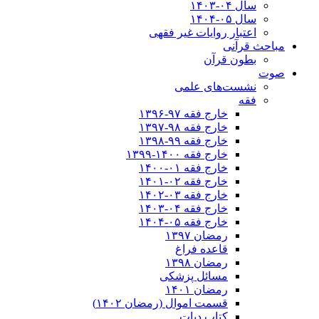
سال ۰۴-۱۴۰۳
سال ۰۵-۱۴۰۴
اعتبار روایات غیر فقهی
مباحث قرآنی
بطون قرآن
صوت
نشست‌های علمی
فقه
خارج فقه ۹۷-۱۳۹۶
خارج فقه ۹۸-۱۳۹۷
خارج فقه ۹۹-۱۳۹۸
خارج فقه ۱۴۰۰-۱۳۹۹
خارج فقه ۰۱-۱۴۰۰
خارج فقه ۰۲-۱۴۰۱
خارج فقه ۰۳-۱۴۰۲
خارج فقه ۰۴-۱۴۰۳
خارج فقه ۰۵-۱۴۰۴
رمضان ۱۳۹۷
قاعده فراغ
رمضان ۱۳۹۸
مسائل پزشکی
رمضان ۱۴۰۱
قسمت اموال (رمضان ۱۴۰۲)
کتاب دیات