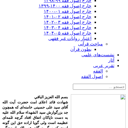
خارج اصول فقه ۹۹-۱۳۹۸
خارج اصول فقه ۱۴۰۰-۱۳۹۹
خارج اصول فقه ۰۱-۱۴۰۰
خارج اصول فقه ۰۲-۱۴۰۱
خارج اصول فقه ۰۳-۱۴۰۲
خارج اصول فقه ۰۴-۱۴۰۳
خارج اصول فقه ۰۵-۱۴۰۴
اعتبار روایات غیر فقهی
مباحث قرآنی
بطون قرآن
نشست‌های علمی
آثار
تقریر عربی
الفقه
اصول الفقه
بسم الله العزیز الباقي
شهادت قائد اعلای امت حضرت آیت الله
آقای سید علی حسینی خامنه‌ای که همچون
جد بزرگوارش سید الشهداء سلام الله علیه
به دست ناپاکان اتفاق افتاد گرچه ثلمه‌ای
عظیمه است ولی گویا اراده حق این گونه
است که مرگ بزرگان هم بالاتر از زندگی