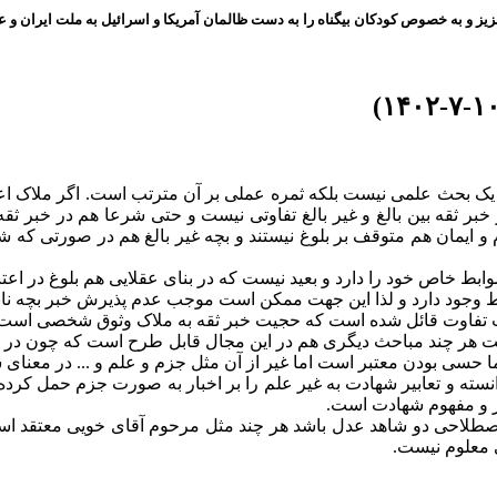
ز و به خصوص کودکان بیگناه را به دست ظالمان آمریکا و اسرائیل به ملت ایران و عز
فا یک بحث علمی نیست بلکه ثمره عملی بر آن مترتب است. اگر ملاک اع
 ثقه بین بالغ و غیر بالغ تفاوتی نیست و حتی شرعا هم در خبر ثقه ب
 ایمان هم متوقف بر بلوغ نیستند و بچه غیر بالغ هم در صورتی که شها
، ضوابط خاص خود را دارد و بعید نیست که در بنای عقلایی هم بلوغ در ا
بط وجود دارد و لذا این جهت ممکن است موجب عدم پذیرش خبر بچه نابا
ت تفاوت قائل شده است که حجیت خبر ثقه به ملاک وثوق شخصی است 
ر چند مباحث دیگری هم در این مجال قابل طرح است که چون در ضمن 
ا حسی بودن معتبر است اما غیر از آن مثل جزم و علم و ... در معنای
ر و مفهوم شهادت است.
 اصطلاحی دو شاهد عدل باشد هر چند مثل مرحوم آقای خویی معتقد اس
 معلوم نیست.