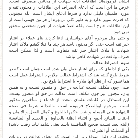
ایشان فرموده‌اند اطلاقات ادله شهادت از مجانین منصرف است.
عرض ما این است که ادعای انصراف این اطلاقات از مجنون ثقه و
مورد اطمینان دلیلی ندارد و صرفا ادعای ایشان است. بله مجنونی
که قدرت تمییز ندارد و به طور کلی بی‌بهره از هر نوع فهمی است از
این اطلاقات خارج است بلکه اصلا شهادت از چنین شخصی محقق
نمی‌شود.
و حتی مثل مرحوم آقای خوانساری ادعا کردند بنای عقلاء بر اعتبار
خبر ثقه است حتی اگر مجنون باشد هر چند ما قبلا گفتیم ملاک اعتبار
شهادت با ملاک اعتبار خبر ثقه متفاوت است و لذا ممکن است
صرف وثاقت در شهادت کافی نباشد.
سوم: اشتراط عدالت
یکی از ادله‌ای که برای اعتبار عقل بیان شده است همان است که در
شرط بلوغ گفته شد که اشتراط عدالت ملازم با اشتراط عقل است
هما نطور که از نظر آنها ملازم با اشتراط بلوغ بود.
صبی چون مکلف نیست عدالت در حق او متصور نیست و به همین
بیان، مجنون نیز چون مکلف است عدالت در حق او متصور نیست.
این استدلال در کلمات علمای متعدد از قدماء و متأخرین مذکور
است. مرحوم ابوالصلاح فرموده است: «العدالة شرط في صحة
الشهادة على المسلم و يثبت حكمها بالبلوغ و كمال العقل و الايمان و
اجتناب القبائح أجمع و انتفاء الظنة بالعداوة أو الحسد أو المناقشة
(البته بعید نیست صحیح المنافسة باشد یعنی شاهد نباید رقیب باشد)
أو المملكة أو الشركة»
تحقیق این دلیل متوقف بر این است که معنای عدالت در روایات