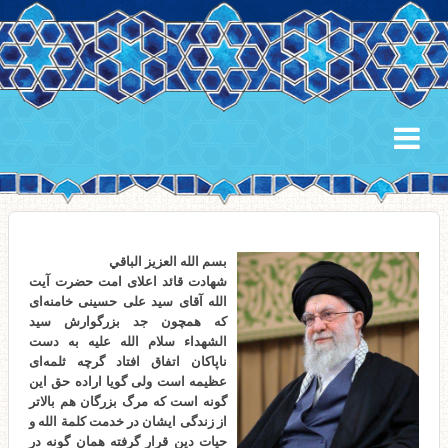
بسم الله العزیز الباقي
شهادت قائد اعلای امت حضرت آیت
الله آقای سید علی حسینی خامنه‌ای
که همچون جد بزرگوارش سید
الشهداء سلام الله علیه به دست
ناپاکان اتفاق افتاد گرچه ثلمه‌ای
عظیمه است ولی گویا اراده حق این
گونه است که مرگ بزرگان هم بالاتر
از زندگی ایشان در خدمت کلمة الله و
حیات دین قرار گرفته همان گونه در