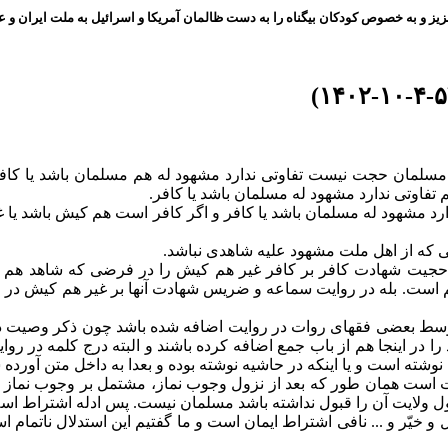
ز و به خصوص کودکان بیگناه را به دست ظالمان آمریکا و اسرائیل به ملت ایران و عز
 مسلمان حجت نیست تفاوتی ندارد مشهود له هم مسلمان باشد یا کافر
اوتی ندارد مشهود له مسلمان باشد یا کافر.
شهود له مسلمان باشد یا کافر و اگر کافر است هم کیش باشد یا غیر
که از اهل ملت مشهود علیه شاهدی نباشد.
ن حجیت شهادت کافر بر کافر غیر هم کیش را در فرضی که شاهد هم 
م است. بله در روایت سماعه و ضریس شهادت آنها بر غیر هم کیش در 
 توسط بعضی فقهای روات در روایت اضافه شده باشد چون ذکر وصیت در آ
ر اینجا هم از باب جمع اضافه کرده باشند و البته درج کلمه در روا
شته است و یا اینکه در حاشیه نوشته بوده و بعدا به داخل متن آورده
یت است همان طور که بعد از نزول وجوب نماز، مشتمل بر وجوب نماز 
ل ولایت آن را قبول نداشته باشد مسلمان نیست. پس ادله اشتراط اس
و خیّر و ... نافی اشتراط ایمان است و ما گفتیم این استدلال ناتم