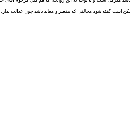
 هم باشد مدرکی است و با توجه به این روایت، ما هم مثل مرحوم آق
مکن است گفته شود مخالفی که مقصر و معاند باشد چون عدالت ندار