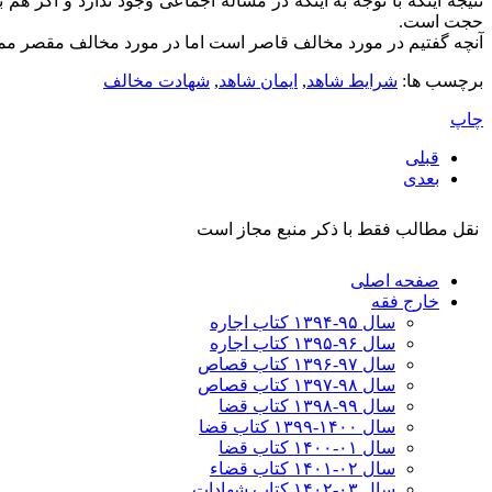
نتیجه اینکه با توجه به اینکه در مساله اجماعی وجود ندارد و اگر
حجت است.
آنچه گفتیم در مورد مخالف قاصر است اما در مورد مخالف مقصر م
برچسب ها:
شرایط شاهد
,
ایمان شاهد
,
شهادت مخالف
چاپ
قبلی
بعدی
نقل مطالب فقط با ذکر منبع مجاز است
صفحه اصلی
خارج فقه
سال ۹۵-۱۳۹۴ کتاب اجاره
سال ۹۶-۱۳۹۵ کتاب اجاره
سال ۹۷-۱۳۹۶ کتاب قصاص
سال ۹۸-۱۳۹۷ کتاب قصاص
سال ۹۹-۱۳۹۸‍ کتاب قضا
سال ۱۴۰۰-۱۳۹۹ کتاب قضا
سال ۰۱-۱۴۰۰ کتاب قضا
سال ۰۲-۱۴۰۱ کتاب قضاء
سال ۰۳-۱۴۰۲ کتاب شهادات