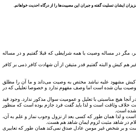
یزان ایشان تسلیت گفته و جبران این مصیبت‌ها را از درگاه احدیت خواهانم.
، مگر در مساله وصیت با همه شرایطی که قبلا گفتیم و در مساله
 هم کیش و البته گفتیم قدر متیقن از آن شهادت کافر ذمی بر کافر
کیش مشهود علیه نباشد مختص به وصیت می‌داند و ما آن را مطلق
وصیت بیان شده است اما وصف مفهوم ندارد و خصوصا تعلیلی که در
نجا هیچ مناسبتی با تعلیل و عمومیت سوال مذکور ندارد. وجود قید
یت خلاف وثاقت است و لذا باید گفت فرد جازم بوده است که منظور
 شده است.
است و لذا همان طور که کسی بعد از نزول وجوب نماز و علم به آن،
لام در شاهد مثبت لزوم ایمان شاهد هم هست.
ام است و بر شخص غیر مومن عادل صدق نمی‌کند همان طور که تعابیری