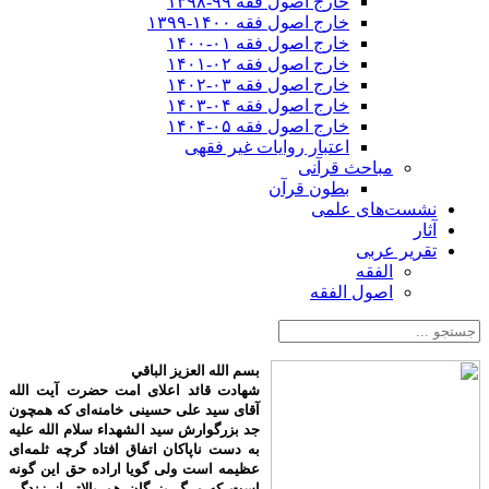
خارج اصول فقه ۹۹-۱۳۹۸
خارج اصول فقه ۱۴۰۰-۱۳۹۹
خارج اصول فقه ۰۱-۱۴۰۰
خارج اصول فقه ۰۲-۱۴۰۱
خارج اصول فقه ۰۳-۱۴۰۲
خارج اصول فقه ۰۴-۱۴۰۳
خارج اصول فقه ۰۵-۱۴۰۴
اعتبار روایات غیر فقهی
مباحث قرآنی
بطون قرآن
نشست‌های علمی
آثار
تقریر عربی
الفقه
اصول الفقه
بسم الله العزیز الباقي
شهادت قائد اعلای امت حضرت آیت الله
آقای سید علی حسینی خامنه‌ای که همچون
جد بزرگوارش سید الشهداء سلام الله علیه
به دست ناپاکان اتفاق افتاد گرچه ثلمه‌ای
عظیمه است ولی گویا اراده حق این گونه
است که مرگ بزرگان هم بالاتر از زندگی