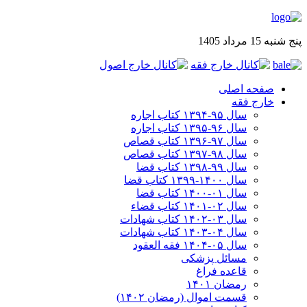
پنج شنبه 15 مرداد 1405
صفحه اصلی
خارج فقه
سال ۹۵-۱۳۹۴ کتاب اجاره
سال ۹۶-۱۳۹۵ کتاب اجاره
سال ۹۷-۱۳۹۶ کتاب قصاص
سال ۹۸-۱۳۹۷ کتاب قصاص
سال ۹۹-۱۳۹۸‍ کتاب قضا
سال ۱۴۰۰-۱۳۹۹ کتاب قضا
سال ۰۱-۱۴۰۰ کتاب قضا
سال ۰۲-۱۴۰۱ کتاب قضاء
سال ۰۳-۱۴۰۲ کتاب شهادات
سال ۰۴-۱۴۰۳ کتاب شهادات
سال ۰۵-۱۴۰۴ فقه العقود
مسائل پزشکی
قاعده فراغ
رمضان ۱۴۰۱
قسمت اموال (رمضان ۱۴۰۲)