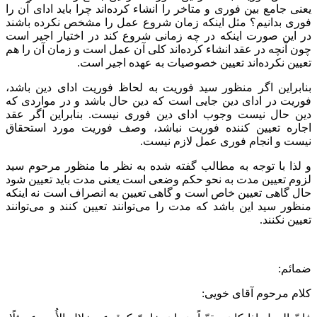
یعنی جامع بین فوری و متاخر را انشاء کرده‌اند چرا باید ادای آن را
فوری بدانیم؟ مثل اینکه زمان شروع عمل را مشخص نکرده باشند
در این صورت اینکه در چه زمانی شروع کند در اختیار اجیر است
چون آنچه در عقد انشاء کرده‌اند کلی آن عمل است و زمان آن را هم
تعیین نکرده‌اند تعیین خصوصیات به عهده اجیر است.
بنابراین اگر منظور سید فوریت به لحاظ فوریت ادای دین باشد،
فوریت در ادای دین جایی است که دین حال باشد و در مواردی که
دین حال نیست وجوب ادای دین فوری نیست. بنابراین اگر عقد
اجاره تعیین کننده فوریت نباشد، وصف فوریت مورد استحقاق
نیست و انجام فوری عمل لازم نیست.
و لذا با توجه به مطالب گفته شده به نظر ما منظور مرحوم سید
لزوم تعیین مدت به نحو حکم وضعی است یعنی مدت باید تعیین شود
حال گاهی تعیین خاص است و گاهی تعیین به انصراف است نه اینکه
منظور سید این باشد که مدت را می‌توانند تعیین کنند و می‌توانند
تعیین نکنند.
ضمائم:
کلام مرحوم آقای خویی: