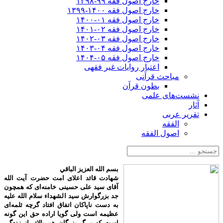
خارج اصول فقه ۹۹-۱۳۹۸
خارج اصول فقه ۱۴۰۰-۱۳۹۹
خارج اصول فقه ۰۱-۱۴۰۰
خارج اصول فقه ۰۲-۱۴۰۱
خارج اصول فقه ۰۳-۱۴۰۲
خارج اصول فقه ۰۴-۱۴۰۳
خارج اصول فقه ۰۵-۱۴۰۴
اعتبار روایات غیر فقهی
مباحث قرآنی
بطون قرآن
نشست‌های علمی
آثار
تقریر عربی
الفقه
اصول الفقه
بسم الله العزیز الباقي
شهادت قائد اعلای امت حضرت آیت الله
آقای سید علی حسینی خامنه‌ای که همچون
جد بزرگوارش سید الشهداء سلام الله علیه
به دست ناپاکان اتفاق افتاد گرچه ثلمه‌ای
عظیمه است ولی گویا اراده حق این گونه
است که مرگ بزرگان هم بالاتر از زندگی