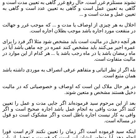
نشوند مستلزم غرر است. حال رفع غرر گاهی به تعیین مدت است و
گاهی به تعیین عمل است و گاهی به تعیین عدد است و گاهی به
تعیین عمل و مدت است و ...
اخلال به هر چیزی از اوصاف یا مدت و ... که موجب غرر و جهالت
در منفعت مورد اجاره باشد موجب بطلان اجاره است.
هر آنچه دخیل در مالیت است باید مشخص شود مثلا اگر فرد را برای
عمره اجیر می‌کنند باید مشخص کنند عمره در چه ماهی باشد آیا در
ماه رمضان باشد یا در ماه رجب باشد یا ... هر کدام از این موارد در
مالیت متفاوت است.
بله اگر از نظر اثباتی و متفاهم عرفی انصراف به موردی داشته باشد
همان متبع است.
در هر حال ملاک این است که اوصاف و خصوصیاتی که در مالیت
دخیل هستند مشخص و متعین شوند.
بعد از این مرحوم سید فرموده‌اند اگر جایی مدت و عمل را تعیین
کنند اگر مدت وافی به انجام عمل باشد اجاره صحیح است و اگر
وافی به کار نیست اجاره باطل است و اگر مشکوک است دو قول
در مساله است.
اینکه سید فرموده‌ است اگر زمان را تعیین نکنند لازم است فورا
انجام دهد. آیا منظور ایشان این است که فوریت و تعجیل از باب