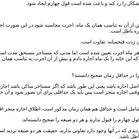
ال را رد کند و باعث شده است قول چهارم ایجاد شود.
 بیش از آن به تناسب همان یک ماه، اجرت محاسبه شود در این صورت اج
جاره باطل است.
 فان زدت فبحسابه تفاوت است.
ی هر ماه اجرت تعیین شده است اما مدتی که مستاجر مستحق مدت است ت
که این خانه را یک ماه اجاره دادم و بیش از آن اجرت به تناسب همان
ا در حداقل زمان صحیح دانستند؟
اصل اجاره باشد یعنی این طور باشد که اگر مستاجر ساکن باشد اجار
ر و وقتی اجاره منجز است پس باید یک حداقلی برای آن تصور شود و آ
شامل است و حداقل هم همان زمان مذکور است. اطلاق اجاره منجز اقتض
 چهارم را قبول ندارند و هر دو صیغه را صحیح دانسته‌اند.
 که در آنها وجود دارد تفاوتی ندارند. حقیقت هر دو صیغه تردید است 
اطل باشد.