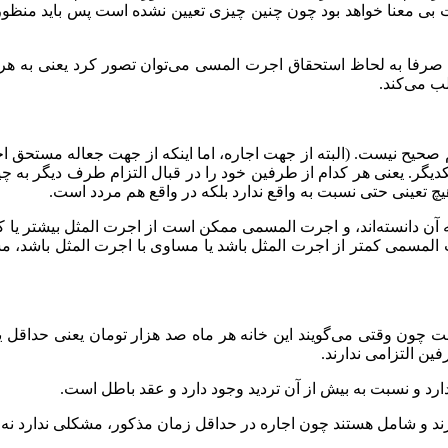
معنا خواهد بود چون چنین چیزی تعیین نشده است پس باید منظور از
 را صرفا به لحاظ استحقاق اجرت المسی می‌توان تصور کرد یعنی به ه
ب می‌کند.
حیح نیست. (البته از جهت اجاره، اما اینکه از جهت جعاله مستحق ا
گر. یعنی هر کدام از طرفین خود را در قبال التزام طرف دیگر به چیزی
چ تعینی حتی نسبت به واقع ندارد بلکه در واقع هم مردد است.
 آن دانسته‌اند، و اجرت المسمی ممکن است از اجرت المثل بیشتر یا 
ت المسمی کمتر از اجرت المثل باشد یا مساوی با اجرت المثل باشد، 
ت چون وقتی می‌گویند این خانه هر ماه صد هزار تومان یعنی حداقل 
ین التزامی ندارند.
د و نسبت به بیش از آن تردید وجود دارد و عقد باطل است.
 و شامل هستند چون اجاره در حداقل زمان مذکور، مشکلی ندارد نه غ