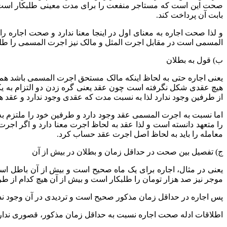
صحت این است که مستاجر منفعت را برای مدت معینی طلبکار است بی 
بابت آن پرداخت کند.
و لذا صحت اجاره به معنای اول در اینجا معنا ندارد و صحت اجاره
المسمی است در مقابل اجرت المثل و مالک نیز اجرت المسمی را طل
ب) قول به بطلان
یعنی اجاره حتی به لحاظ اینکه مالک مستحق اجرت المسمی باشد هم ص
هیچ عقدی شکل نگرفته است چون عقد یعنی گره زدن دو التزام به یکدی
از طرفین وجود ندارد لذا به نسبت مدت که عقدی وجود ندارد و عقد هی
اما نسبت به اجرت المسمی عقد وجود دارد و طرفین خود را ملتزم به
را متعهد دانسته است و لذا عقد به لحاظ اجرت معنا دارد و اگر اجر
معامله را باید به لحاظ اصل اجرت عقد حساب کرد.
ج) تفصیل بین صحت در حداقل زمان و بطلان در بیش از آن
یعنی در مثال، اجاره برای یک ماه صحیح است و بیش از آن باطل اس
موجر نیز صد هزار تومان را طلبکار است و بیش از آن هیچ کدام از طرف
پس اجاره در حداقل زمان مذکور صحیح است و تردیدی در آن وجود ندار
اطلاقات ادله صحت اجاره نسبت به حداقل زمان مذکور، قصوری ندارند