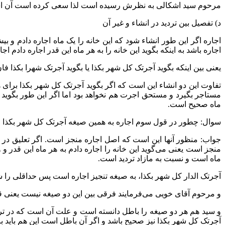
مرحوم سید اشکالی به نظرش رسیده است لذا سعی کرده است آن اشک
د) تفصیل بین تردید در انشاء و غیر آن
اجاره اگر این طور انشاء شود که این خانه را یک ماه اجاره دادم و
اجاره باشد به اینکه بگوید این خانه را به هر ماه این قدر اجاره دادم ا
یعنی بین اینکه بگوید آجرتک کل شهر بکذا یا بگوید آجرتک شهرا بکذا
تفاوت این دو انشاء این است که اگر بگوید آجرتک کل شهر بکذا برا
مستاجر بگیرد و مستحق اجرت هم نخواهد بود اما اگر این طور بگوید 
ماه صحیح است.
سوال: چطور در قول سوم اجاره به همین صیغه آجرتک کل شهر بکذا ر
جواب: منظور آنها این است که اصل اجاره منجز است. اگر تعلیق در 
منجز است یعنی می‌گوید این خانه را اجاره دادم به هر ماه این قد
ماه است و نسبت به مازاد تردید است.
آجرتک الدار کل شهر بکذا، به صیغه تنجیز اجاره است پس حداقلی را 
و مرحوم آقای خویی می‌فرمایند فرقی بین این دو صیغه نیست یعنی قول
و سید هم هر دو صیغه را باطل دانسته است و علت آن است که در تردیدی
آجرتک کل شهر بکذا نیز صحیح باشد و اگر آن باطل است این هم باید ب