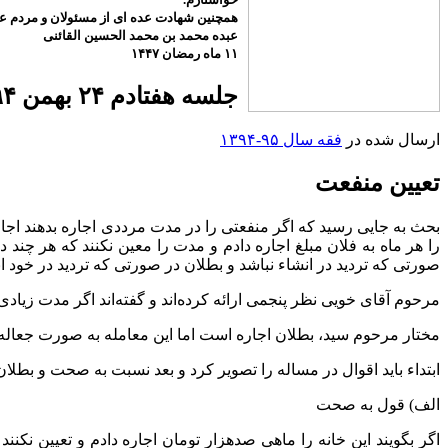
همچنین شهادت عده ای از مسئولان و مردم عزی
عبده محمد بن محمد الحسین القائنی
۱۱ ماه رمضان ۱۴۴۷
جلسه هفتادم ۲۴ بهمن ۱۳۹۴
ارسال شده در
فقه سال ۹۵-۱۳۹۴
تعیین منفعت
بحث به جایی رسید که اگر منفعتی را در مدت مرددی اجاره بدهند اجاره 
را هر ماه به فلان مبلغ اجاره دادم و مدت را معین نکنند که هر چن
صورتی که تردید در انشاء نباشد و بطلان در صورتی که تردید در خود ان
مرحوم آقای خویی نظر پنجمی ارائه کرده‌اند و گفته‌اند اگر مدت زیا
مختار مرحوم سید، بطلان اجاره است اما این معامله به صورت جعاله
ابتداء باید اقوال در مساله را تصویر کرد و بعد نسبت به صحت و بطلان
الف) قول به صحت
اگر بگویند این خانه را ماهی صدهزار تومان اجاره دادم و تعیین ن