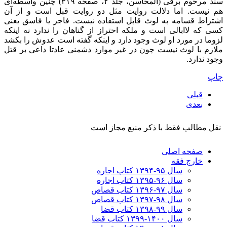
سند مرحوم برقی (المحاسن، جلد ۲، صفحه ۳۱۹) چنین واسطه‌ای
هم نیست. اما دلالت روایت مثل دو روایت قبل است و از آن
اشتراط قسامه به لوث قابل استفاده نیست. فاجر یا فاسق یعنی
کسی که لاابالی است و ملکه احتراز از گناهان را ندارد نه اینکه
لزوما در مورد او لوث وجود دارد و اینکه گفته است عدوش را بکشد
ملازم با لوث نیست چون در غیر موارد دشمنی عادتا داعی بر قتل
وجود ندارد.
چاپ
قبلی
بعدی
نقل مطالب فقط با ذکر منبع مجاز است
صفحه اصلی
خارج فقه
سال ۹۵-۱۳۹۴ کتاب اجاره
سال ۹۶-۱۳۹۵ کتاب اجاره
سال ۹۷-۱۳۹۶ کتاب قصاص
سال ۹۸-۱۳۹۷ کتاب قصاص
سال ۹۹-۱۳۹۸‍ کتاب قضا
سال ۱۴۰۰-۱۳۹۹ کتاب قضا