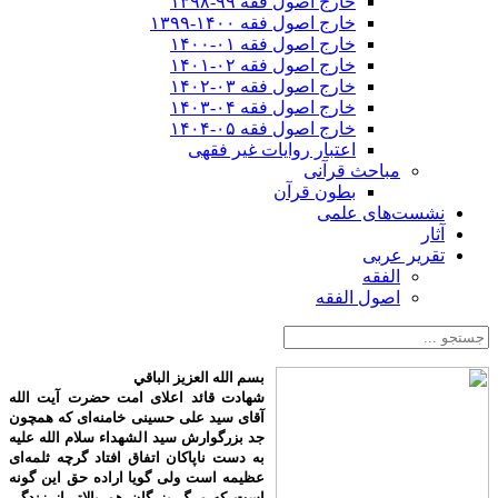
خارج اصول فقه ۹۹-۱۳۹۸
خارج اصول فقه ۱۴۰۰-۱۳۹۹
خارج اصول فقه ۰۱-۱۴۰۰
خارج اصول فقه ۰۲-۱۴۰۱
خارج اصول فقه ۰۳-۱۴۰۲
خارج اصول فقه ۰۴-۱۴۰۳
خارج اصول فقه ۰۵-۱۴۰۴
اعتبار روایات غیر فقهی
مباحث قرآنی
بطون قرآن
نشست‌های علمی
آثار
تقریر عربی
الفقه
اصول الفقه
بسم الله العزیز الباقي
شهادت قائد اعلای امت حضرت آیت الله
آقای سید علی حسینی خامنه‌ای که همچون
جد بزرگوارش سید الشهداء سلام الله علیه
به دست ناپاکان اتفاق افتاد گرچه ثلمه‌ای
عظیمه است ولی گویا اراده حق این گونه
است که مرگ بزرگان هم بالاتر از زندگی