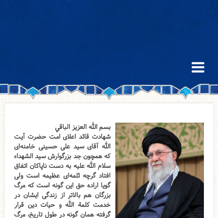
بسم الله العزیز الباقي
شهادت قائد اعلای امت حضرت آیت
الله آقای سید علی حسینی خامنه‌ای
که همچون جد بزرگوارش سید الشهداء
سلام الله علیه به دست ناپاکان اتفاق
افتاد گرچه ثلمه‌ای عظیمه است ولی
گویا اراده حق این گونه است که مرگ
بزرگان هم بالاتر از زندگی ایشان در
خدمت کلمة الله و حیات دین قرار
گرفته همان گونه در طول تاریخ، مرگ